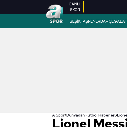
CANLI
SKOR
BEŞİKTAŞ
FENERBAHÇE
GALAT
A Spor
Dünyadan Futbol Haberleri
Lione
Lionel Mess