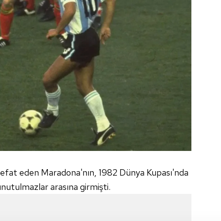
 vefat eden Maradona'nın, 1982 Dünya Kupası'nda
unutulmazlar arasına girmişti.