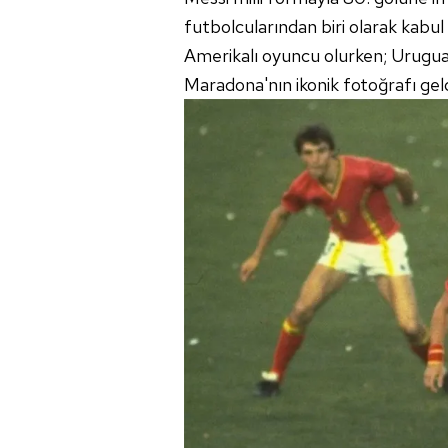
futbolcularından biri olarak kabul
Amerikalı oyuncu olurken; Uruguay 
Maradona'nın ikonik fotoğrafı geld