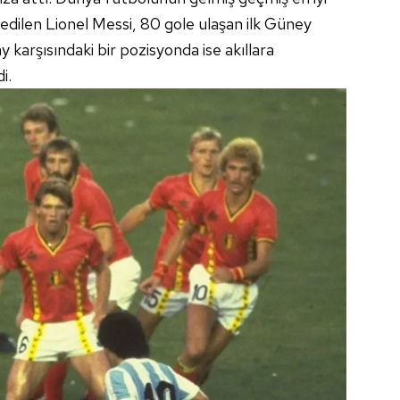
 edilen Lionel Messi, 80 gole ulaşan ilk Güney
karşısındaki bir pozisyonda ise akıllara
i.