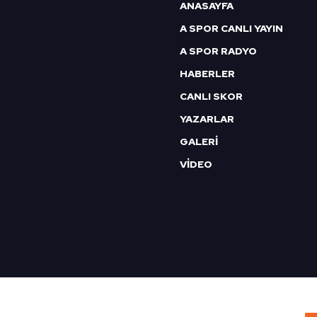
ANASAYFA
A SPOR CANLI YAYIN
A SPOR RADYO
HABERLER
CANLI SKOR
YAZARLAR
GALERİ
VİDEO