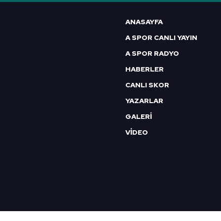
ANASAYFA
A SPOR CANLI YAYIN
A SPOR RADYO
HABERLER
CANLI SKOR
YAZARLAR
GALERİ
VİDEO