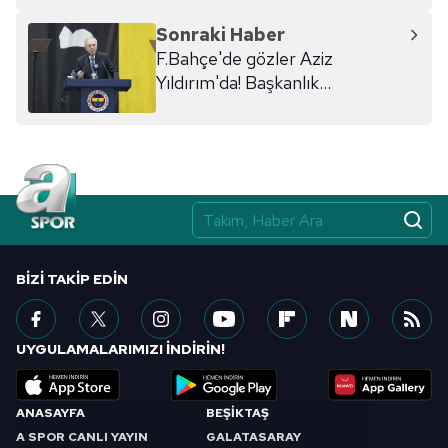
Sonraki Haber
F.Bahçe'de gözler Aziz
Yıldırım'da! Başkanlık...
BIZI TAKIP EDIN
UYGULAMALARIMIZI İNDİRİN!
ANASAYFA
BEŞİKTAŞ
A SPOR CANLI YAYIN
GALATASARAY