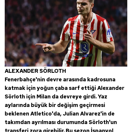
ALEXANDER SÖRLOTH
Fenerbahçe'nin devre arasında kadrosuna
katmak için yoğun çaba sarf ettiği Alexander
Sörloth için Milan da devreye girdi. Yaz
aylarında büyük bir değişim geçirmesi
beklenen Atletico'da, Julian Alvarez'in de
takımdan ayrılması durumunda Sörloth'un
transferi zora girebilir. Bu sezon İspanyol