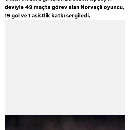
deviyle 49 maçta görev alan Norveçli oyuncu,
19 gol ve 1 asistlik katkı sergiledi.