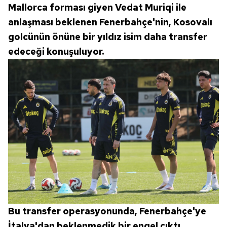
Mallorca forması giyen Vedat Muriqi ile
anlaşması beklenen Fenerbahçe'nin, Kosovalı
golcünün önüne bir yıldız isim daha transfer
edeceği konuşuluyor.
Bu transfer operasyonunda, Fenerbahçe'ye
İtalya'dan beklenmedik bir engel çıktı.