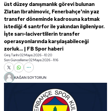
üst düzey danışmanlık görevi bulunan
Zlatan Ibrahimovic, Fenerbahçe'nin yaz
transfer döneminde kadrosuna katmak
istediği 4 santrfor ile yakından ilgileniyor.
İşte sarı-lacivertlilerin transfer
operasyonlarında karşılaşabileceği
zorluk... | FB Spor haberi
Giriş Tarihi:
02 Mayıs 2026 - 10:20
Son Güncelleme:
02 Mayıs 2026 - 11:16
KAĞAN SOYTORUN