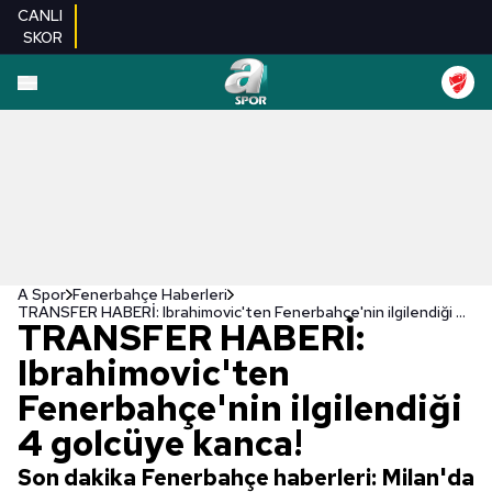
CANLI
SKOR
A Spor
Fenerbahçe Haberleri
TRANSFER HABERİ: Ibrahimovic'ten Fenerbahçe'nin ilgilendiği 4 golcüye kanca!
TRANSFER HABERİ:
Ibrahimovic'ten
Fenerbahçe'nin ilgilendiği
4 golcüye kanca!
Son dakika Fenerbahçe haberleri: Milan'da