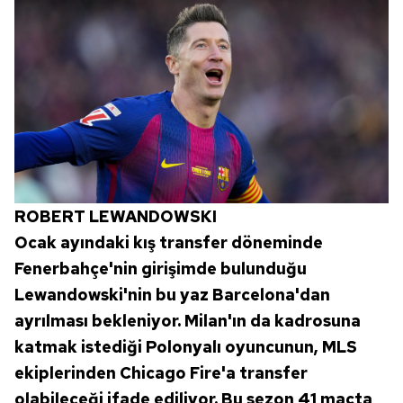
ROBERT LEWANDOWSKI
Ocak ayındaki kış transfer döneminde
Fenerbahçe'nin girişimde bulunduğu
Lewandowski'nin bu yaz Barcelona'dan
ayrılması bekleniyor. Milan'ın da kadrosuna
katmak istediği Polonyalı oyuncunun, MLS
ekiplerinden Chicago Fire'a transfer
olabileceği ifade ediliyor. Bu sezon 41 maçta