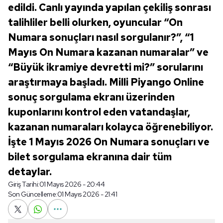
edildi. Canlı yayında yapılan çekiliş sonrası
talihliler belli olurken, oyuncular “On
Numara sonuçları nasıl sorgulanır?”, “1
Mayıs On Numara kazanan numaralar” ve
“Büyük ikramiye devretti mi?” sorularını
araştırmaya başladı. Milli Piyango Online
sonuç sorgulama ekranı üzerinden
kuponlarını kontrol eden vatandaşlar,
kazanan numaraları kolayca öğrenebiliyor.
İşte 1 Mayıs 2026 On Numara sonuçları ve
bilet sorgulama ekranına dair tüm
detaylar.
Giriş Tarihi:
01 Mayıs 2026 - 20:44
Son Güncelleme:
01 Mayıs 2026 - 21:41