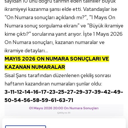
sayıdan 10'unu doğru tahmin eden talihliler büyük
ikramiyeyi kazanma şansı elde etti. Vatandaşlar ise
"On Numara sonuçları açıklandı mı?", "1 Mayıs On
Numara sonuç sorgulama ekranı" ve "Büyük ikramiye
kime çıktı?" sorularına yanıt arıyor. İşte 1 Mayıs 2026
On Numara sonuçları, kazanan numaralar ve
ikramiye detayları...
MAYIS 2026 ON NUMARA SONUÇLARI VE
KAZANAN NUMARALAR
Sisal Şans tarafından düzenlenen çekiliş sonrası
haftanın kazandıran numaraları şunlar oldu:
3-11-12-14-16-17-23-25-27-29-37-39-42-49-
50-54-56-58-59-61-63-71