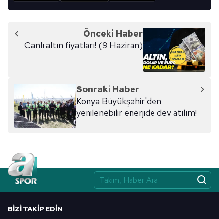
Önceki Haber
Canlı altın fiyatları! (9 Haziran)
Sonraki Haber
Konya Büyükşehir'den
yenilenebilir enerjide dev atılım!
BIZI TAKIP EDIN