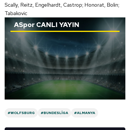
vasıtasıyla belirleyebilirsiniz. Çerezlere ilişkin detaylı bilgi
Scally, Reitz, Engelhardt, Castrop; Honorat, Bolin;
için Ayarlar butonuna tıklayabilir,
Çerez Bilgilendirme
Tabakovic
Metnimizi
ziyaret edebilirsiniz.
ASpor CANLI YAYIN
6698 sayılı Kişisel Verilerin Korunması Kanunu uyarınca
hazırlanmış Aydınlatma Metnimizi okumak ve sitemizde
ilgili mevzuata uygun olarak kullanılan çerezlerle ilgili bilgi
almak için lütfen
tıklayınız
.
#WOLFSBURG
#BUNDESLIGA
#ALMANYA