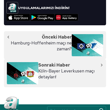
UYGULAMALARIMIZI İNDİRİN!
Önceki Haber
Hamburg-Hoffenheim maçı ne
zaman?
Sonraki Haber
Köln-Bayer Leverkusen maçı
detayları!