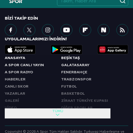
BIZI TAKIP EDIN
UYGULAMALARIMIZI İNDİRİN!
ANASAYFA
BEŞİKTAŞ
A SPOR CANLI YAYIN
GALATASARAY
A SPOR RADYO
FENERBAHÇE
HABERLER
TRABZONSPOR
CANLI SKOR
FUTBOL
YAZARLAR
BASKETBOL
GALERİ
ZİRAAT TÜRKİYE KUPASI
VİDEO
DİĞER SPORLAR
TÜMÜ
PROGRAMLAR
VIDEO
SABAH SPORU
FUTBOL
Copyright © 2026 A Spor. Tüm Hakları Saklıdır. Turkuvaz Haberleşme ve