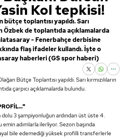
sin Kol tepkisi!
 bütçe toplantısı yapıldı. Sarı
sun Özbek de toplantıda açıklamalarda
latasaray - Fenerbahçe derbisine
ında flaş ifadeler kullandı. İşte o
tasaray haberleri (GS spor haberi)
lağan Bütçe Toplantısı yapıldı. Sarı kırmızılıların
tıda çarpıcı açıklamalarda bulundu.
ROFİL..."
a dolu 3 şampiyonluğun ardından üst üste 4.
emin adımlarla ilerliyor. Sezon başında
ayal bile edemediği yüksek profilli transferlerle