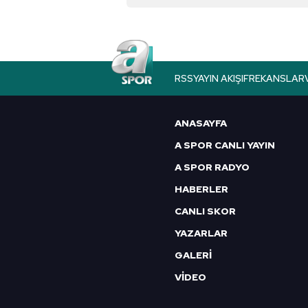
RSS
YAYIN AKIŞI
FREKANSLAR
ANASAYFA
A SPOR CANLI YAYIN
A SPOR RADYO
HABERLER
CANLI SKOR
YAZARLAR
GALERİ
VİDEO