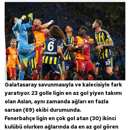
Galatasaray savunmasıyla ve kalecisiyle fark
yaratıyor. 23 golle ligin en az gol yiyen takımı
olan Aslan, aynı zamanda ağları en fazla
sarsan (69) ekibi durumunda.
Fenerbahçe ligin en çok gol atan (30) ikinci
kulübü olurken ağlarında da en az gol gören