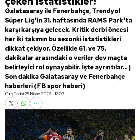
çeken istatistikler!
Galatasaray ile Fenerbahçe, Trendyol
Süper Lig'in 31. haftasında RAMS Park'ta
karşı karşıya gelecek. Kritik derbi öncesi
her iki takımın bu sezonki istatistikleri
dikkat çekiyor. Özellikle 61. ve 75.
dakikalar arasındaki o veriler dev maçta
belirleyici rol oynayabilir. İşte ayrıntılar... |
Son dakika Galatasaray ve Fenerbahçe
haberleri (FB spor haberi)
Giriş Tarihi:
25 Nisan 2026 - 12:03