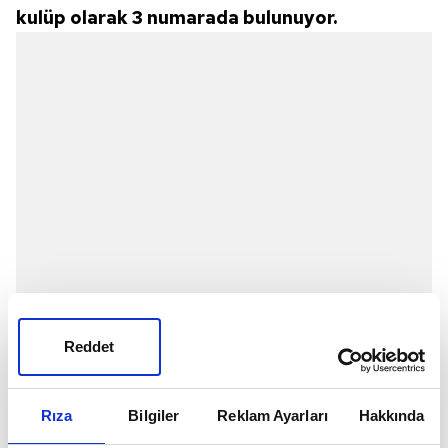
kulüp olarak 3 numarada bulunuyor.
Reddet
Rıza
Bilgiler
Reklam Ayarları
Hakkında