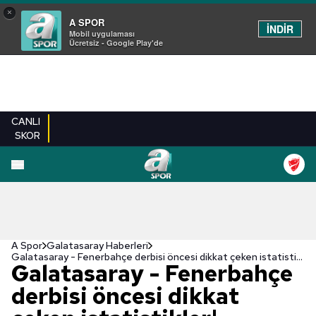
×
A SPOR
İNDİR
Mobil uygulaması
Ücretsiz - Google Play'de
CANLI
SKOR
A Spor
Galatasaray Haberleri
Galatasaray - Fenerbahçe derbisi öncesi dikkat çeken istatistikler!
Galatasaray - Fenerbahçe
derbisi öncesi dikkat