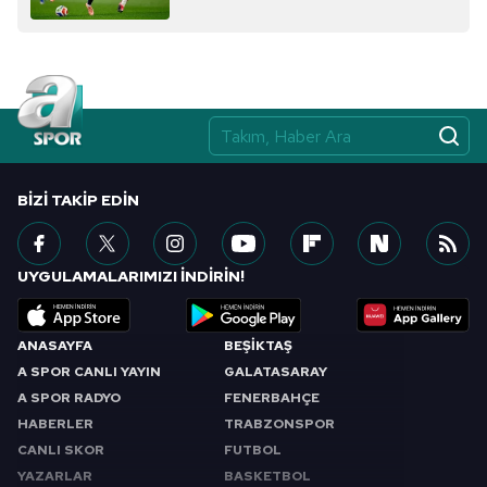
BIZI TAKIP EDIN
UYGULAMALARIMIZI İNDİRİN!
ANASAYFA
BEŞİKTAŞ
A SPOR CANLI YAYIN
GALATASARAY
A SPOR RADYO
FENERBAHÇE
HABERLER
TRABZONSPOR
CANLI SKOR
FUTBOL
YAZARLAR
BASKETBOL