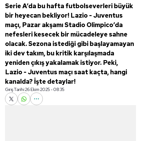
Serie A’da bu hafta futbolseverleri büyük
bir heyecan bekliyor! Lazio - Juventus
maçı, Pazar akşamı Stadio Olimpico’da
nefesleri kesecek bir mücadeleye sahne
olacak. Sezona istediği gibi başlayamayan
iki dev takım, bu kritik karşılaşmada
yeniden çıkış yakalamak istiyor. Peki,
Lazio - Juventus maçı saat kaçta, hangi
kanalda? İşte detaylar!
Giriş Tarihi:
26 Ekim 2025 - 08:35