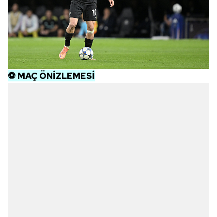
⚽
MAÇ ÖNİZLEMESİ