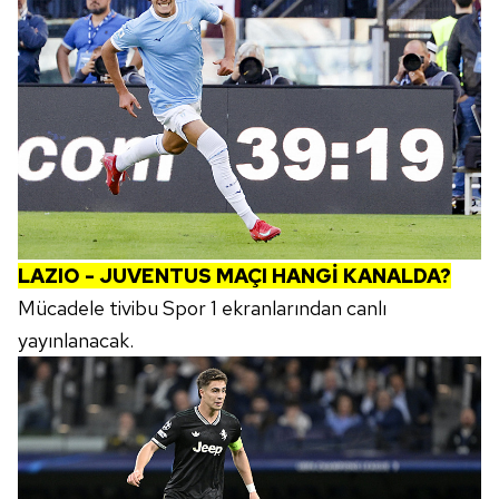
LAZIO - JUVENTUS MAÇI HANGİ KANALDA?
Mücadele tivibu Spor 1 ekranlarından canlı
yayınlanacak.