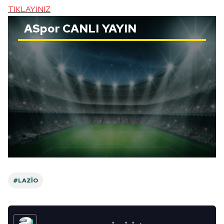
TIKLAYINIZ
ASpor
CANLI YAYIN
#LAZIO