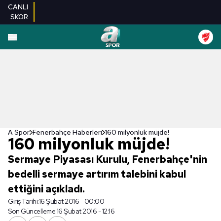
CANLI
SKOR
A Spor
Fenerbahçe Haberleri
160 milyonluk müjde!
160 milyonluk müjde!
Sermaye Piyasası Kurulu, Fenerbahçe'nin
bedelli sermaye artırım talebini kabul
ettiğini açıkladı.
Giriş Tarihi:
16 Şubat 2016 - 00:00
Son Güncelleme:
16 Şubat 2016 - 12:16