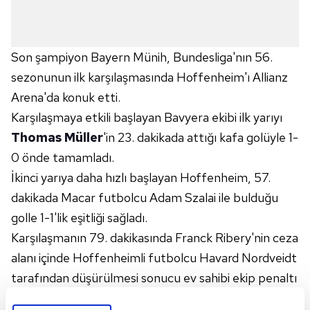
Son şampiyon Bayern Münih, Bundesliga'nın 56.
sezonunun ilk karşılaşmasında Hoffenheim'ı Allianz
Arena'da konuk etti.
Karşılaşmaya etkili başlayan Bavyera ekibi ilk yarıyı
Thomas Müller
'in 23. dakikada attığı kafa golüyle 1-
0 önde tamamladı.
İkinci yarıya daha hızlı başlayan Hoffenheim, 57.
dakikada Macar futbolcu Adam Szalai ile bulduğu
golle 1-1'lik eşitliği sağladı.
Karşılaşmanın 79. dakikasında Franck Ribery'nin ceza
alanı içinde Hoffenheimli futbolcu Havard Nordveidt
tarafından düşürülmesi sonucu ev sahibi ekip penaltı
kazandı.