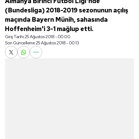
Almanya Birinci Futbol Ligi'nde
(Bundesliga) 2018-2019 sezonunun açılış
maçında Bayern Münih, sahasında
Hoffenheim'i 3-1 mağlup etti.
Giriş Tarihi:
25 Ağustos 2018 - 00:00
Son Güncelleme:
25 Ağustos 2018 - 00:13