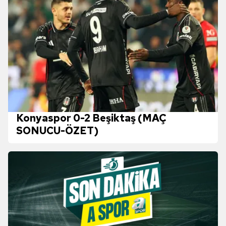
Konyaspor 0-2 Beşiktaş (MAÇ
SONUCU-ÖZET)