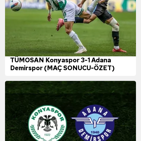
TÜMOSAN Konyaspor 3-1 Adana
Demirspor (MAÇ SONUCU-ÖZET)