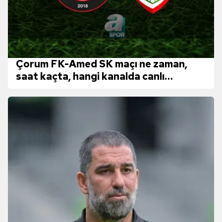
Çorum FK-Amed SK maçı ne zaman,
saat kaçta, hangi kanalda canlı
yayınlanacak? | Trendyol 1. Lig