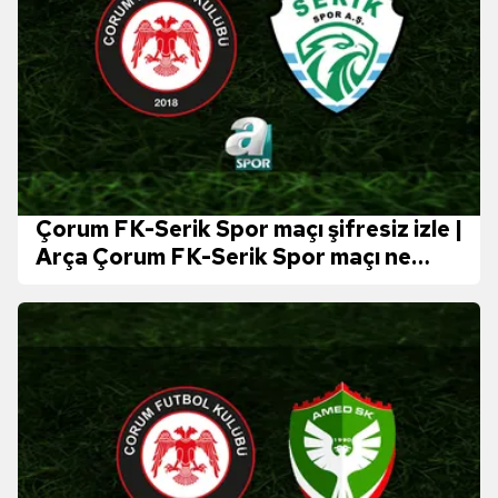
Çorum FK-Serik Spor maçı şifresiz izle |
Arça Çorum FK-Serik Spor maçı ne
zaman, saat kaçta ve hangi kanalda
yayınlanacak?