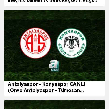
kanalda canlı yayınlanacak?
Antalyaspor - Konyaspor CANLI
(Onvo Antalyaspor - Tümosan
Konyaspor maçı canlı anlatım)