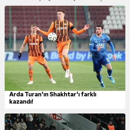
Arda Turan'ın Shakhtar'ı farklı
kazandı!