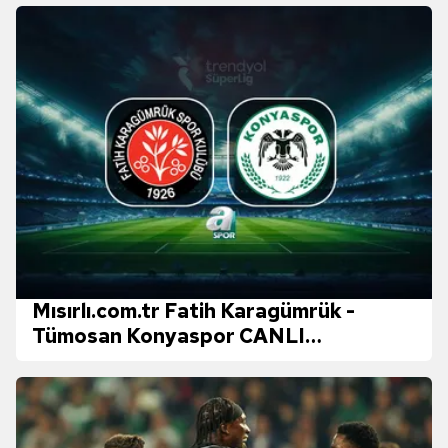
Mısırlı.com.tr Fatih Karagümrük -
Tümosan Konyaspor CANLI
(Mısırlı.com.tr Fatih Karagümrük -
Tümosan Konyaspor maçı canlı
anlatım)