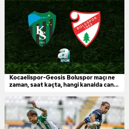
Kocaelispor-Geosis Boluspor maçı ne
zaman, saat kaçta, hangi kanalda canlı
yayınlanacak? | Trendyol 1. Lig