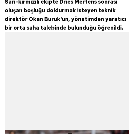
Sarı-kırmızılı ekipte Dries Mertens sonrası
oluşan boşluğu doldurmak isteyen teknik
direktör Okan Buruk'un, yönetimden yaratıcı
bir orta saha talebinde bulunduğu öğrenildi.