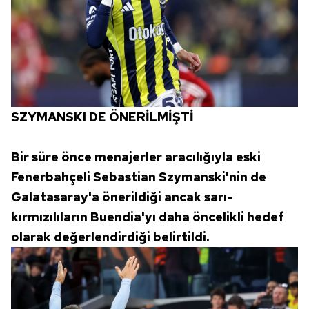
SZYMANSKI DE ÖNERİLMİŞTİ
Bir süre önce menajerler aracılığıyla eski
Fenerbahçeli Sebastian Szymanski'nin de
Galatasaray'a önerildiği ancak sarı-
kırmızılıların Buendia'yı daha öncelikli hedef
olarak değerlendirdiği belirtildi.