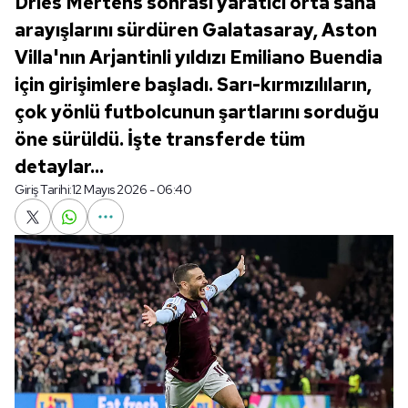
Dries Mertens sonrası yaratıcı orta saha
arayışlarını sürdüren Galatasaray, Aston
Villa'nın Arjantinli yıldızı Emiliano Buendia
için girişimlere başladı. Sarı-kırmızılıların,
çok yönlü futbolcunun şartlarını sorduğu
öne sürüldü. İşte transferde tüm
detaylar...
Giriş Tarihi:
12 Mayıs 2026 - 06:40