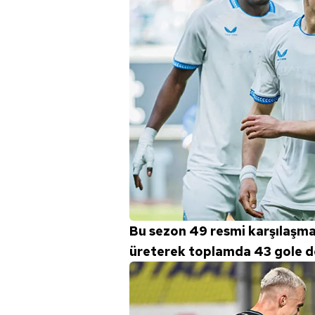
mevzuata uygun olarak kullanılan
Bu sezon 49 resmi karşılaşmad
üreterek toplamda 43 gole d