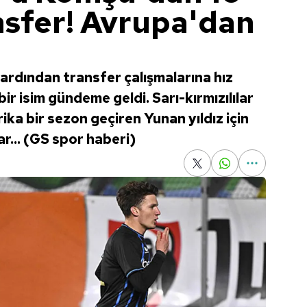
sfer! Avrupa'dan
ardından transfer çalışmalarına hız
ir isim gündeme geldi. Sarı-kırmızılılar
ka bir sezon geçiren Yunan yıldız için
r... (GS spor haberi)