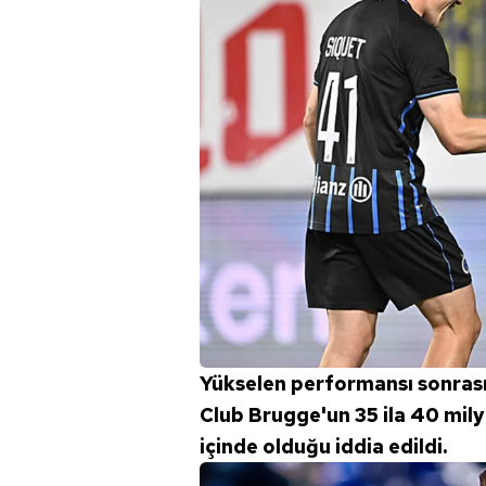
Yükselen performansı sonrası
Club Brugge'un 35 ila 40 mily
içinde olduğu iddia edildi.