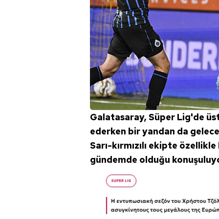
Galatasaray, Süper Lig'de üs
ederken bir yandan da gelece
Sarı-kırmızılı ekipte özellikl
gündemde olduğu konuşuluyo