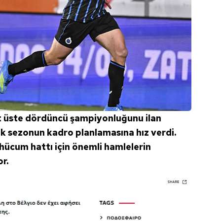
t üste dördüncü şampiyonluğunu ilan
k sezonun kadro planlamasına hız verdi.
e hücum hattı için önemli hamlelerin
r.