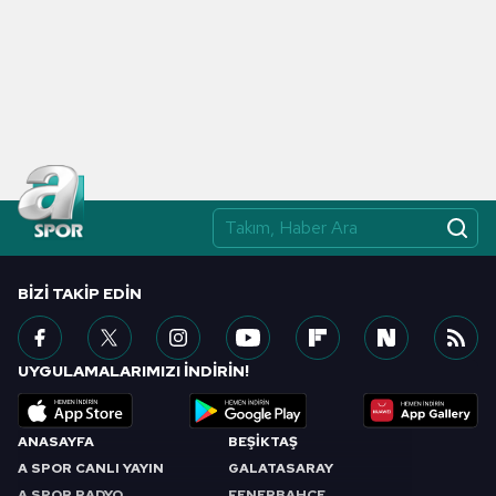
BIZI TAKIP EDIN
UYGULAMALARIMIZI İNDİRİN!
ANASAYFA
BEŞİKTAŞ
A SPOR CANLI YAYIN
GALATASARAY
A SPOR RADYO
FENERBAHÇE