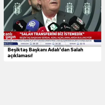
hazırlanmış Aydınlatma Metnimizi okumak ve sitemizde
ilgili mevzuata uygun olarak kullanılan çerezlerle ilgili bilgi
almak için lütfen
tıklayınız
.
Beşiktaş Başkanı Adalı'dan Salah
açıklaması!