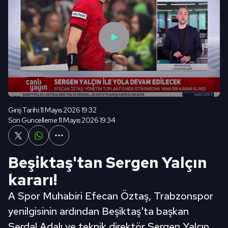
Giriş Tarihi:
11 Mayıs 2026 19:32
Son Güncelleme:
11 Mayıs 2026 19:34
Beşiktaş'tan Sergen Yalçın
kararı!
A Spor Muhabiri Efecan Öztaş, Trabzonspor
yenilgisinin ardından Beşiktaş'ta başkan
Serdal Adalı ve teknik direktör Sergen Yalçın