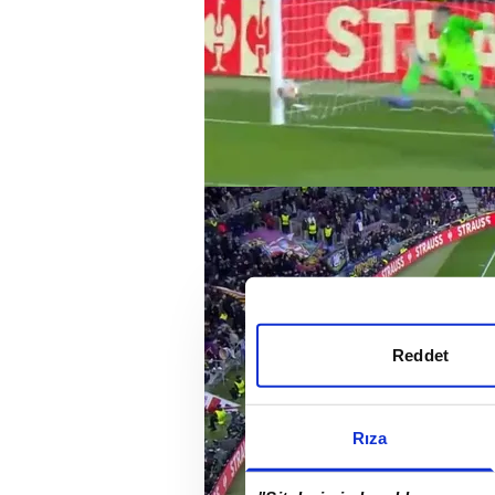
Reddet
Rıza