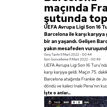
maçında Fra
şutunda top
UEFA Avrupa Ligi Son 16 T
Barcelona ile karşı karşıya 
bir an yaşandı. Gelişen Ba
yakın mesafeden vuruşunda 
Giriş Tarihi:
11 Mart 2022 - 00:44
Son Güncelleme:
11 Mart 2022 - 00:49
UEFA Avrupa Ligi Son 16 Turu'nd
karşı karşıya geldi. Maçın 75. daki
Barcelona atağında Frankie de J
döndü ve kaleci Inaki Pena'nın kucağ
İşte o anlar...