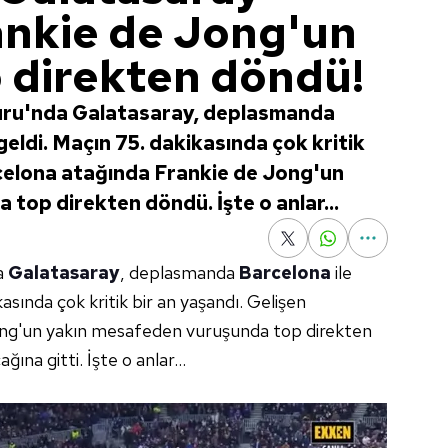
nkie de Jong'un
 direkten döndü!
uru'nda Galatasaray, deplasmanda
geldi. Maçın 75. dakikasında çok kritik
rcelona atağında Frankie de Jong'un
top direkten döndü. İşte o anlar...
a
Galatasaray
, deplasmanda
Barcelona
ile
kasında çok kritik bir an yaşandı. Gelişen
ong'un yakın mesafeden vuruşunda top direkten
ına gitti. İşte o anlar...