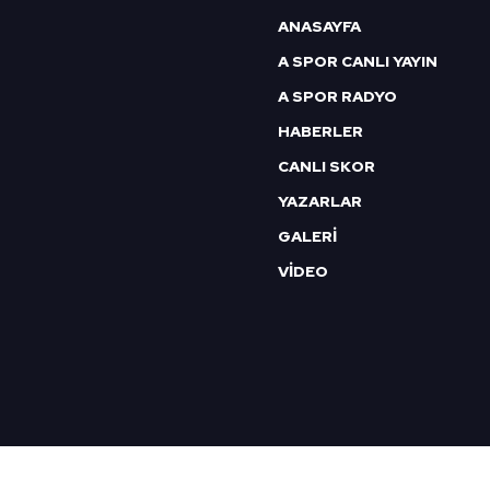
ANASAYFA
A SPOR CANLI YAYIN
A SPOR RADYO
HABERLER
CANLI SKOR
YAZARLAR
GALERİ
VİDEO