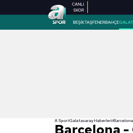
CANLI
SKOR
BEŞİKTAŞ
FENERBAHÇE
GALAT
A Spor
Galatasaray Haberleri
Barcelona -