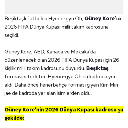
Beşiktaşlı futbolcu Hyeon-gyu Oh,
Güney Kore
'nin
2026 FIFA Dünya Kupası milli takım kadrosuna
seçildi.
Güney Kore, ABD, Kanada ve Meksika'da
düzenlenecek olan 2026 FIFA Dünya Kupası için 26
kişilik milli takım kadrosunu duyurdu.
Beşiktaş
formasını terleten Hyeon-gyu Oh da kadroda yer
aldı. Daha önce Fenerbahçe forması giyen Kim Min-
jae de kadroda yer alan isimlerden oldu.
Güney Kore'nin 2026 Dünya Kupası kadrosu şu
şekilde: