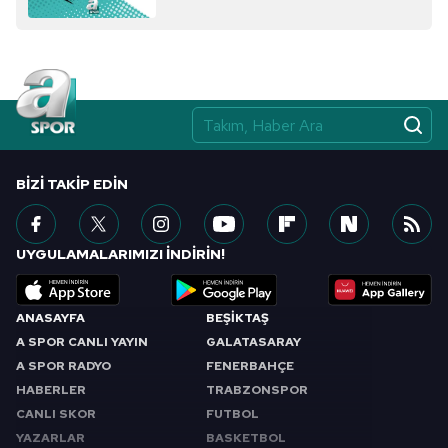
BIZI TAKIP EDIN
UYGULAMALARIMIZI İNDİRİN!
ANASAYFA
BEŞİKTAŞ
A SPOR CANLI YAYIN
GALATASARAY
A SPOR RADYO
FENERBAHÇE
HABERLER
TRABZONSPOR
CANLI SKOR
FUTBOL
YAZARLAR
BASKETBOL