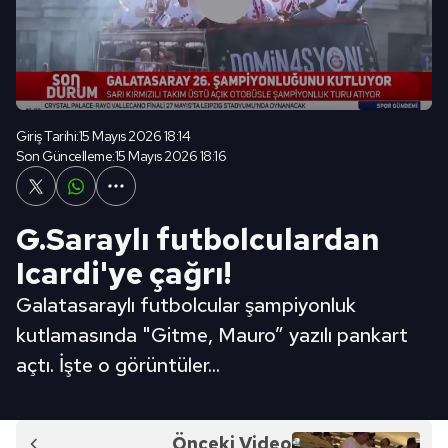
Giriş Tarihi:
15 Mayıs 2026 18:14
Son Güncelleme:
15 Mayıs 2026 18:16
G.Saraylı futbolculardan
Icardi'ye çağrı!
Galatasaraylı futbolcular şampiyonluk
kutlamasında "Gitme, Mauro” yazılı pankart
açtı. İşte o görüntüler...
Önceki Video