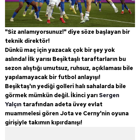
"Siz anlamıyorsunuz!" diye söze başlayan bir
teknik direktör!
Dünkü maç için yazacak çok bir şey yok
aslında! İlk yarısı Beşiktaşlı taraftarların bu
sezon alıştığı umutsuz, ruhsuz, açıklaması bile
yapılamayacak bir futbol anlayışı!
Beşiktaş'ın yediği golleri halı sahalarda bile
görmek mümkün değil. İkinci yarı
Sergen
Yalçın
tarafından adeta üvey evlat
muammelesi gören Jota ve Cerny'nin oyuna
girişiyle takımın kıpırdanışı!