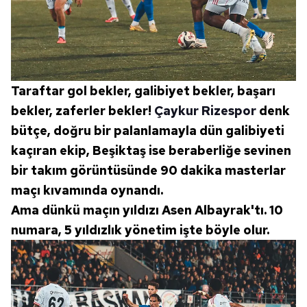
Taraftar gol bekler, galibiyet bekler, başarı
bekler, zaferler bekler!
Çaykur Rizespor
denk
bütçe, doğru bir palanlamayla dün galibiyeti
kaçıran ekip, Beşiktaş ise beraberliğe sevinen
bir takım görüntüsünde 90 dakika masterlar
maçı kıvamında oynandı.
Ama dünkü maçın yıldızı Asen Albayrak'tı. 10
numara, 5 yıldızlık yönetim işte böyle olur.