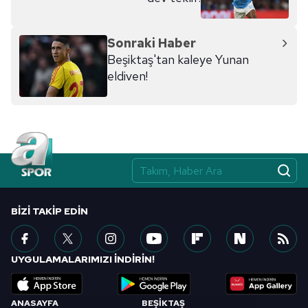
Sonraki Haber
Beşiktaş'tan kaleye Yunan
eldiven!
BIZI TAKIP EDIN
UYGULAMALARIMIZI İNDİRİN!
ANASAYFA
BEŞİKTAŞ