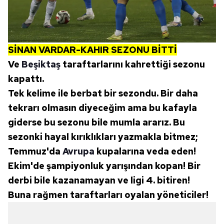
SİNAN VARDAR-KAHIR SEZONU BİTTİ
Ve
Beşiktaş
taraftarlarını kahrettiği sezonu
kapattı.
Tek kelime ile berbat bir sezondu. Bir daha
tekrarı olmasın diyeceğim ama bu kafayla
giderse bu sezonu bile mumla ararız. Bu
sezonki hayal kırıklıkları yazmakla bitmez;
Temmuz'da
Avrupa
kupalarına veda eden!
Ekim'de şampiyonluk yarışından kopan! Bir
derbi bile kazanamayan ve ligi 4. bitiren!
Buna rağmen taraftarları oyalan yöneticiler!