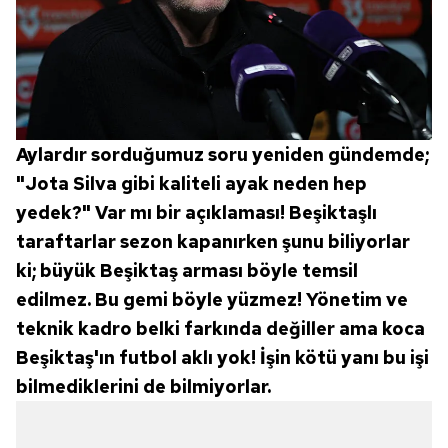
Aylardır sorduğumuz soru yeniden gündemde;
"Jota Silva gibi kaliteli ayak neden hep
yedek?" Var mı bir açıklaması! Beşiktaşlı
taraftarlar sezon kapanırken şunu biliyorlar
ki; büyük Beşiktaş arması böyle temsil
edilmez. Bu gemi böyle yüzmez! Yönetim ve
teknik kadro belki farkında değiller ama koca
Beşiktaş'ın futbol aklı yok! İşin kötü yanı bu işi
bilmediklerini de bilmiyorlar.