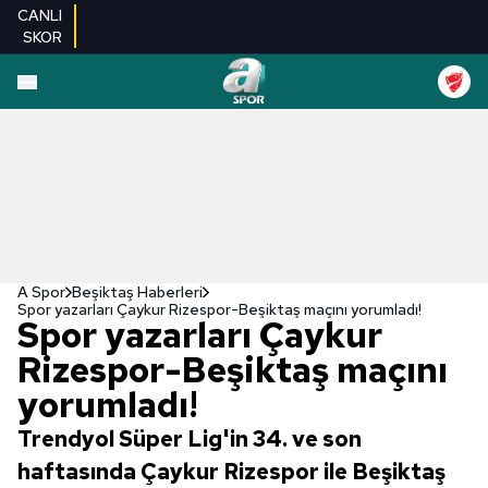
CANLI
SKOR
A Spor
Beşiktaş Haberleri
Spor yazarları Çaykur Rizespor-Beşiktaş maçını yorumladı!
Spor yazarları Çaykur
Rizespor-Beşiktaş maçını
yorumladı!
Trendyol Süper Lig'in 34. ve son
haftasında Çaykur Rizespor ile Beşiktaş