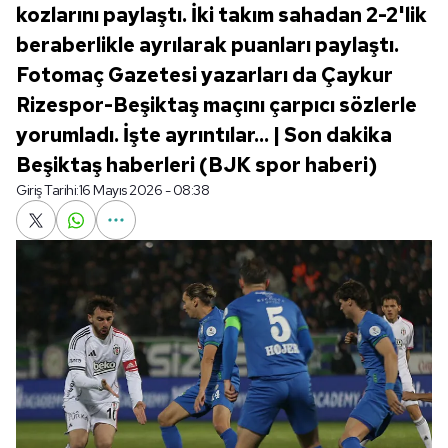
kozlarını paylaştı. İki takım sahadan 2-2'lik
beraberlikle ayrılarak puanları paylaştı.
Fotomaç Gazetesi yazarları da Çaykur
Rizespor-Beşiktaş maçını çarpıcı sözlerle
yorumladı. İşte ayrıntılar... | Son dakika
Beşiktaş haberleri (BJK spor haberi)
Giriş Tarihi:
16 Mayıs 2026 - 08:38