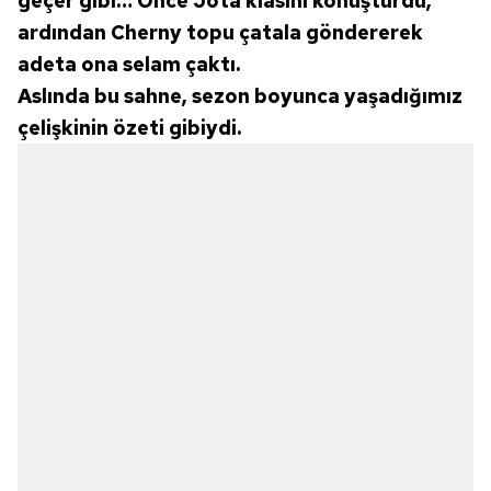
geçer gibi… Önce Jota klasını konuşturdu,
ardından Cherny topu çatala göndererek
adeta ona selam çaktı.
Aslında bu sahne, sezon boyunca yaşadığımız
çelişkinin özeti gibiydi.