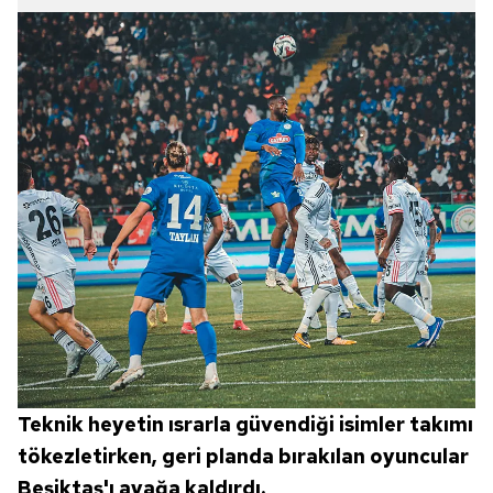
Teknik heyetin ısrarla güvendiği isimler takımı
tökezletirken, geri planda bırakılan oyuncular
Beşiktaş'ı ayağa kaldırdı.