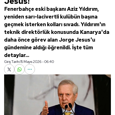
Jesus!
Fenerbahçe eski başkanı Aziz Yıldırım,
yeniden sarı-lacivertli kulübün başına
geçmek isterken kolları sıvadı. Yıldırım'ın
teknik direktörlük konusunda Kanarya'da
daha önce görev alan Jorge Jesus'u
gündemine aldığı öğrenildi. İşte tüm
detaylar...
Giriş Tarihi:
15 Mayıs 2026 - 06:40