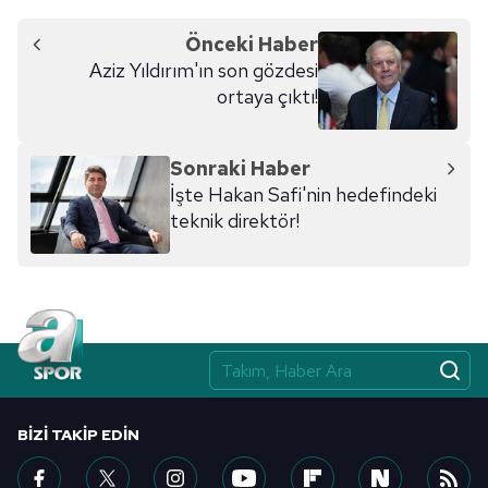
Önceki Haber
Aziz Yıldırım'ın son gözdesi
ortaya çıktı!
Sonraki Haber
İşte Hakan Safi'nin hedefindeki
teknik direktör!
BIZI TAKIP EDIN