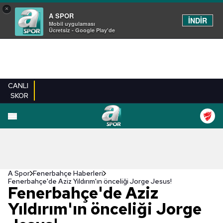
×
A SPOR
İNDİR
Mobil uygulaması
Ücretsiz - Google Play'de
CANLI
SKOR
A Spor
Fenerbahçe Haberleri
Fenerbahçe'de Aziz Yıldırım'ın önceliği Jorge Jesus!
Fenerbahçe'de Aziz
Yıldırım'ın önceliği Jorge