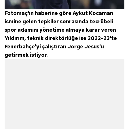
Fotomaç'ın haberine göre Aykut Kocaman
ismine gelen tepkiler sonrasında tecrübeli
spor adamını yönetime almaya karar veren
Yıldırım, teknik direktörlüğe ise 2022-23'te
Fenerbahçe'yi çalıştıran Jorge Jesus'u
getirmek istiyor.