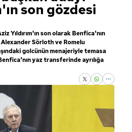
m'ın son gözdesi
iz Yıldırım'ın son olarak Benfica'nın
di. Alexander Sörloth ve Romelu
şındaki golcünün menajeriyle temasa
 Benfica'nın yaz transferinde ayrılığa