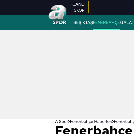
CANLI
SKOR
BEŞİKTAŞ
FENERBAHÇE
GALAT
A Spor
Fenerbahçe Haberleri
Fenerbahçe
Fenerbahçe