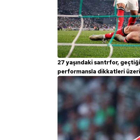
27 yaşındaki santrfor, geçti
performansla dikkatleri üzeri