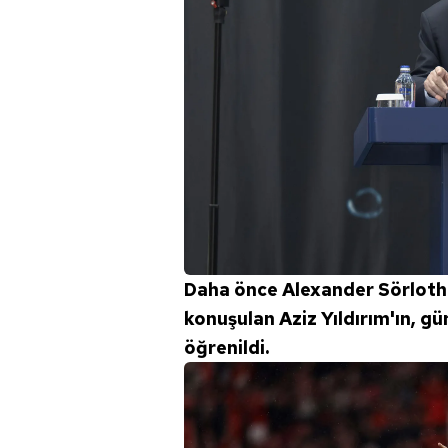
Daha önce Alexander Sörloth 
konuşulan Aziz Yıldırım'ın, g
öğrenildi.