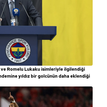
ve Romelu Lukaku isimleriyle ilgilendiği
ündemine yıldız bir golcünün daha eklendiği