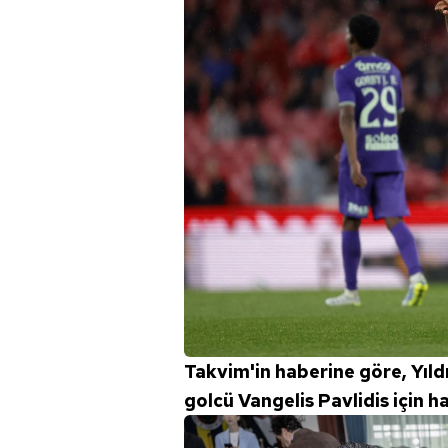
Takvim'in haberine göre, Yıld
golcü Vangelis Pavlidis için h