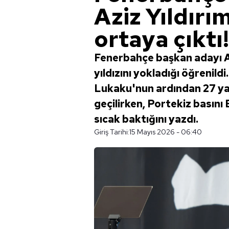
Aziz Yıldırı
ortaya çıktı!
Fenerbahçe başkan adayı Az
yıldızını yokladığı öğrenil
Lukaku'nun ardından 27 ya
geçilirken, Portekiz basını
sıcak baktığını yazdı.
Giriş Tarihi:
15 Mayıs 2026 - 06:40