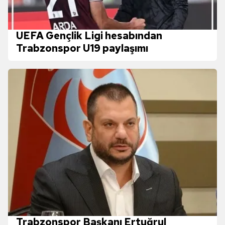
UEFA Gençlik Ligi hesabından
Trabzonspor U19 paylaşımı
Trabzonspor Başkanı Ertuğrul