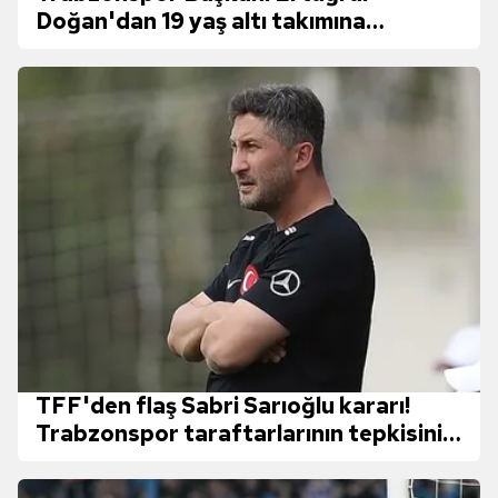
Doğan'dan 19 yaş altı takımına
teşekkür:
TFF'den flaş Sabri Sarıoğlu kararı!
Trabzonspor taraftarlarının tepkisini
çekmişti