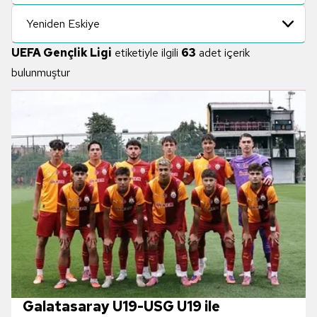
Yeniden Eskiye
UEFA Gençlik Ligi
etiketiyle ilgili
63
adet içerik
bulunmuştur
Galatasaray U19-USG U19 ile