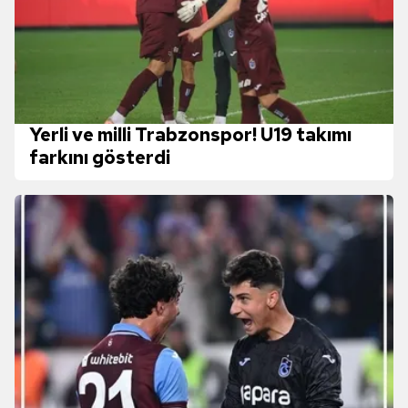
Yerli ve milli Trabzonspor! U19 takımı
farkını gösterdi