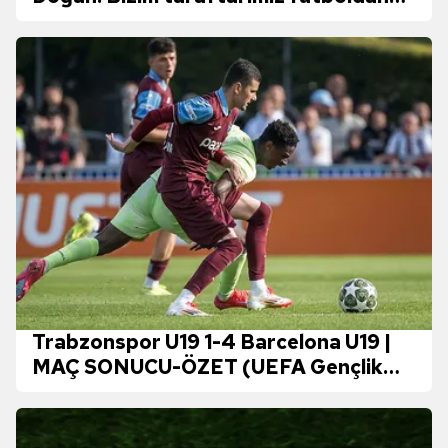
anlayan insanlar
Trabzonspor U19 1-4 Barcelona U19 |
MAÇ SONUCU-ÖZET (UEFA Gençlik
Ligi / Final)