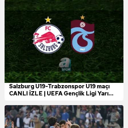
Salzburg U19-Trabzonspor U19 maçı
CANLI İZLE | UEFA Gençlik Ligi Yarı
Final CANLI MAÇ