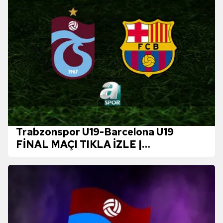
Trabzonspor U19-Barcelona U19
FİNAL MAÇI TIKLA İZLE |
Trabzonspor U19-Barcelona U19 maçı
saat kaçta ve hangi kanalda?