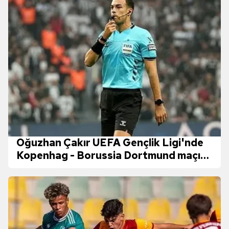
Oğuzhan Çakır UEFA Gençlik Ligi'nde
Kopenhag - Borussia Dortmund maçını
yönetecek!