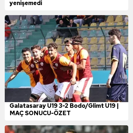
yenişemedi
Galatasaray U19 3-2 Bodo/Glimt U19 |
MAÇ SONUCU-ÖZET