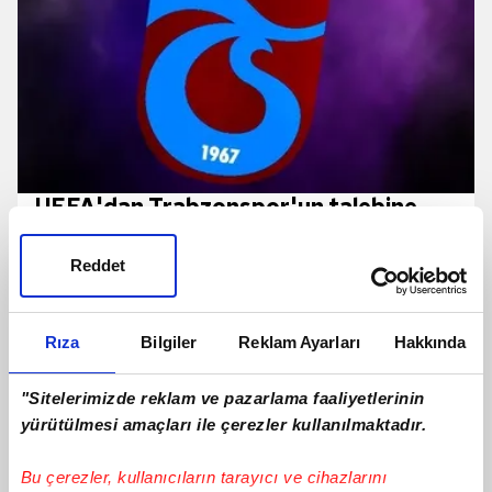
UEFA'dan Trabzonspor'un talebine
ret!
Reddet
Rıza
Bilgiler
Reklam Ayarları
Hakkında
"Sitelerimizde reklam ve pazarlama faaliyetlerinin
yürütülmesi amaçları ile çerezler kullanılmaktadır.
Bu çerezler, kullanıcıların tarayıcı ve cihazlarını