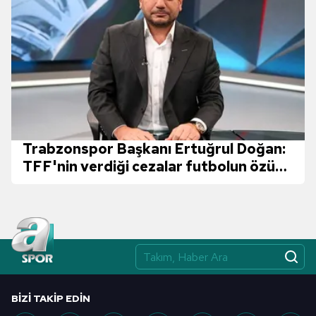
Trabzonspor Başkanı Ertuğrul Doğan:
TFF'nin verdiği cezalar futbolun özüne
ve vicdanına gölge düşürmüştür!
BIZI TAKIP EDIN