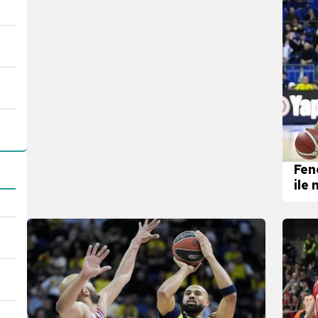
Fen
ile 