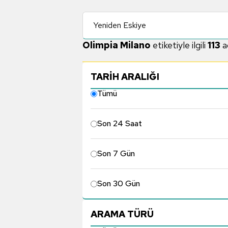
Yeniden Eskiye
Olimpia Milano
etiketiyle ilgili
113
a
TARİH ARALIĞI
Tümü
Son 24 Saat
Son 7 Gün
Son 30 Gün
ARAMA TÜRÜ