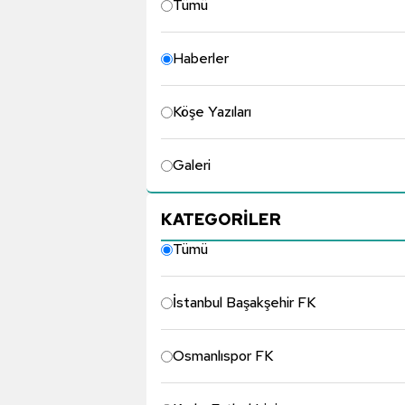
Tümü
Haberler
Köşe Yazıları
Galeri
KATEGORİLER
Tümü
İstanbul Başakşehir FK
Osmanlıspor FK