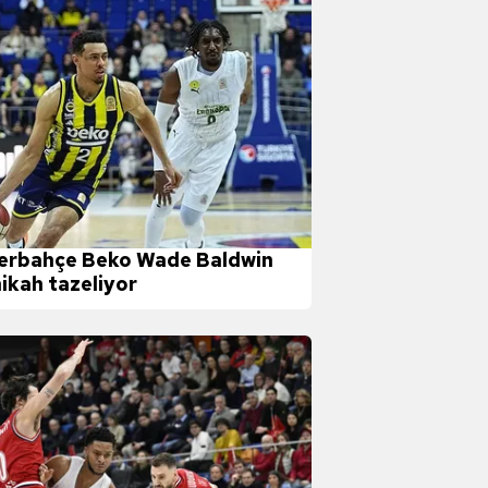
erbahçe Beko Wade Baldwin
nikah tazeliyor