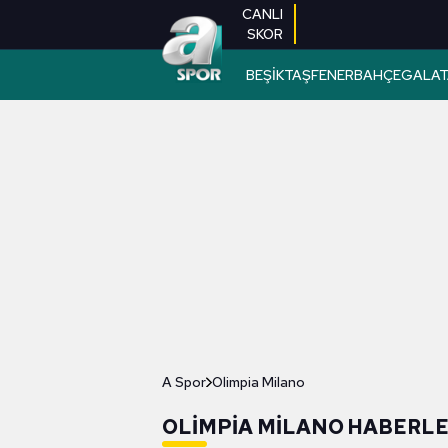
CANLI
SKOR
BEŞİKTAŞ
FENERBAHÇE
GALAT
A Spor
Olimpia Milano
OLIMPIA MILANO HABERLE