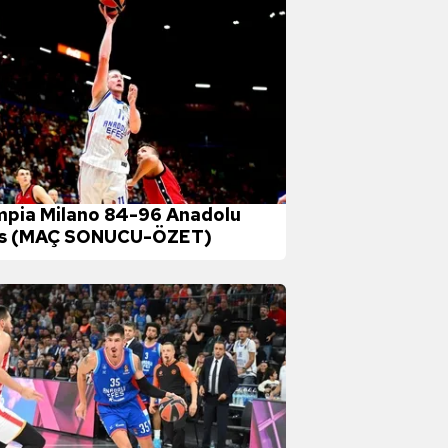
mpia Milano 84-96 Anadolu
s (MAÇ SONUCU-ÖZET)