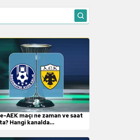
je-AEK maçı ne zaman ve saat
ta? Hangi kanalda
ınlanacak?