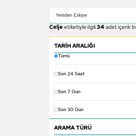
Yeniden Eskiye
Celje
etiketiyle ilgili
34
adet içerik 
TARİH ARALIĞI
Tümü
Son 24 Saat
Son 7 Gün
Son 30 Gün
ARAMA TÜRÜ