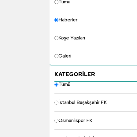
Tümü
Haberler
Köşe Yazıları
Galeri
KATEGORİLER
Tümü
İstanbul Başakşehir FK
Osmanlıspor FK