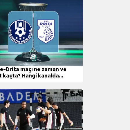
je-Drita maçı ne zaman ve
t kaçta? Hangi kanalda
ınlanacak?