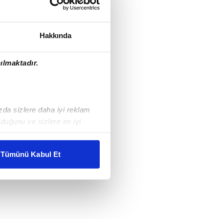
Hakkında
ılmaktadır.
ızda sizlere daha iyi reklam
duğunu ve sizlere en iyi
liyetlerimizi karşılamak
Tümünü Kabul Et
ar gösterilmeyecektir."
çerezler kullanılmaktadır. Bu
u hizmetlerinin sunulması
i ve sizlere yönelik