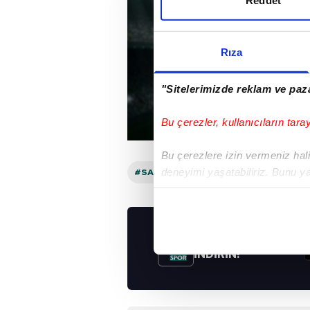
Rıza
"Sitelerimizde reklam ve paza
Bu çerezler, kullanıcıların tara
Bu çerezlere izin vermeniz halin
deneyimi yaşatabiliriz. Bunu y
#SABAH
#A SPOR
#TÜRKIYE
#
içerikleri sunabilmek adına el
noktasında tek gelir kalemimiz 
Her halükârda, kullanıcılar, bu 
UYGULAMALARIMIZ
İNDİRİN!
Sizlere daha iyi bir hizmet sun
çerezler vasıtasıyla çeşitli kiş
amacıyla kullanılmaktadır. Diğer