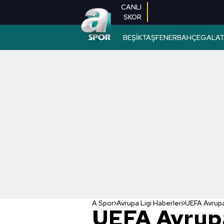
CANLI
SKOR
BEŞİKTAŞ
FENERBAHÇE
GALAT
A Spor
Avrupa Ligi Haberleri
UEFA Avrupa