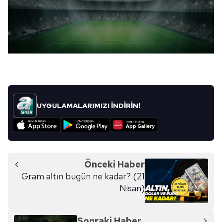
UYGULAMALARIMIZI İNDİRİN!
Önceki Haber
Gram altın bugün ne kadar? (21
Nisan)
Sonraki Haber