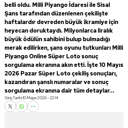
belli oldu. Milli Piyango İdaresi ile Sisal
Şans tarafından düzenlenen çekilişte
haftalardır devreden büyük ikramiye için
heyecan doruktaydı. Milyonlarca liralık
büyük ödülün sahibini bulup bulmadığı
merak edilirken, şans oyunu tutkunları Milli
Piyango Online Süper Loto sonuç
sorgulama ekranına akın etti. İşte 10 Mayıs
2026 Pazar Süper Loto çekiliş sonuçları,
kazandıran şanslı numaralar ve sonuç
sorgulama ekranına dair tüm detaylar…
Giriş Tarihi:
10 Mayıs 2026 - 22:14