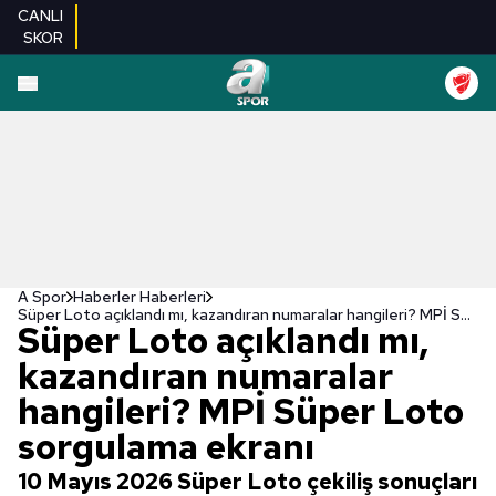
CANLI
SKOR
A Spor
Haberler Haberleri
Süper Loto açıklandı mı, kazandıran numaralar hangileri? MPİ Süper Loto sorgulama ekranı
Süper Loto açıklandı mı,
kazandıran numaralar
hangileri? MPİ Süper Loto
sorgulama ekranı
10 Mayıs 2026 Süper Loto çekiliş sonuçları