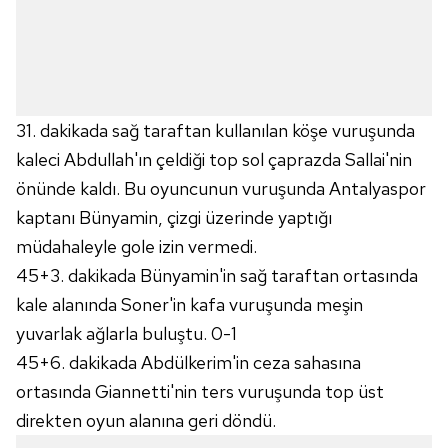
31. dakikada sağ taraftan kullanılan köşe vuruşunda
kaleci Abdullah'ın çeldiği top sol çaprazda Sallai'nin
önünde kaldı. Bu oyuncunun vuruşunda Antalyaspor
kaptanı Bünyamin, çizgi üzerinde yaptığı
müdahaleyle gole izin vermedi.
45+3. dakikada Bünyamin'in sağ taraftan ortasında
kale alanında Soner'in kafa vuruşunda meşin
yuvarlak ağlarla buluştu. 0-1
45+6. dakikada Abdülkerim'in ceza sahasına
ortasında Giannetti'nin ters vuruşunda top üst
direkten oyun alanına geri döndü.