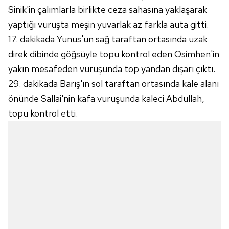
Sinik'in çalımlarla birlikte ceza sahasına yaklaşarak
yaptığı vuruşta meşin yuvarlak az farkla auta gitti.
17. dakikada Yunus'un sağ taraftan ortasında uzak
direk dibinde göğsüyle topu kontrol eden Osimhen'in
yakın mesafeden vuruşunda top yandan dışarı çıktı.
29. dakikada Barış'ın sol taraftan ortasında kale alanı
önünde Sallai'nin kafa vuruşunda kaleci Abdullah,
topu kontrol etti.