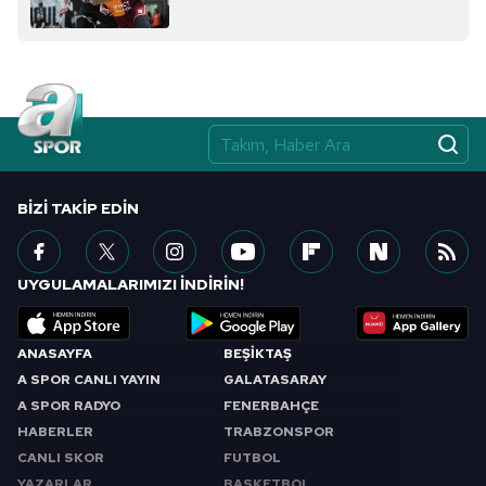
BIZI TAKIP EDIN
UYGULAMALARIMIZI İNDİRİN!
ANASAYFA
BEŞİKTAŞ
A SPOR CANLI YAYIN
GALATASARAY
A SPOR RADYO
FENERBAHÇE
HABERLER
TRABZONSPOR
CANLI SKOR
FUTBOL
YAZARLAR
BASKETBOL