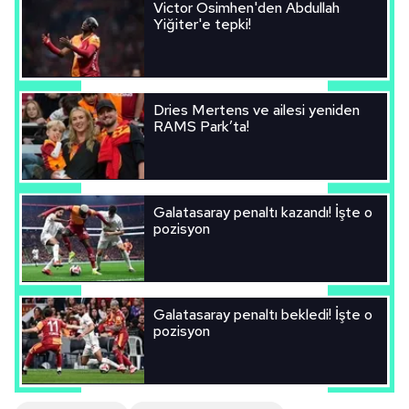
Victor Osimhen'den Abdullah
Yiğiter'e tepki!
Dries Mertens ve ailesi yeniden
RAMS Park’ta!
Galatasaray penaltı kazandı! İşte o
pozisyon
Galatasaray penaltı bekledi! İşte o
pozisyon