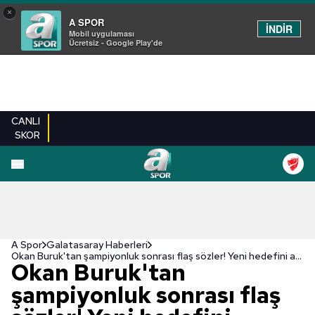
×
A SPOR
İNDİR
Mobil uygulaması
Ücretsiz - Google Play'de
CANLI
SKOR
A Spor
Galatasaray Haberleri
Okan Buruk'tan şampiyonluk sonrası flaş sözler! Yeni hedefini açıkladı
Okan Buruk'tan
şampiyonluk sonrası flaş