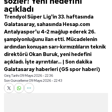
sözler! Yeni hedefini
açıkladı
Trendyol Süper Lig'in 33. haftasında
Galatasaray, sahasında Hesap.com
Antalyaspor'u 4-2 mağlup ederek 26.
şampiyonluğunu ilan etti. Mücadelenin
ardından konuşan sarı-kırmızılıların teknik
direktörü Okan Buruk, yeni hedefini
açıkladı. İşte ayrıntılar... | Son dakika
Galatasaray haberleri (GS spor haberi)
Giriş Tarihi:
09 Mayıs 2026 - 22:36
Son Güncelleme:
09 Mayıs 2026 - 22:43