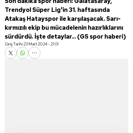
Son dakika spor haberi: Galatasaray,
Trendyol Süper Lig'in 31. haftasında
Atakaş Hatayspor ile karşılaşacak. Sarı-
kırmızılı ekip bu mücadelenin hazırlıklarını
sürdürdü. İşte detaylar... (GS spor haberi)
Giriş Tarihi:
23 Mart 2024 - 21:01