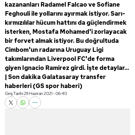
kazananları Radamel Falcao ve Sofiane
Feghouli ile yollarını ayırmak istiyor. Sarı-
kırmızılılar hücum hattını da güçlendirmek
isterken, Mostafa Mohamed'i zorlayacak
bir forvet almak istiyor. Bu doğrultuda
Cimbom'un radarına Uruguay Ligi
takımlarından Liverpool FC'de forma
giyen Ignacio Ramirez girdi. İşte detaylar...
| Son dakika Galatasaray transfer
haberleri (GS spor haberi)
Giriş Tarihi:
29 Haziran 2021 - 06:40