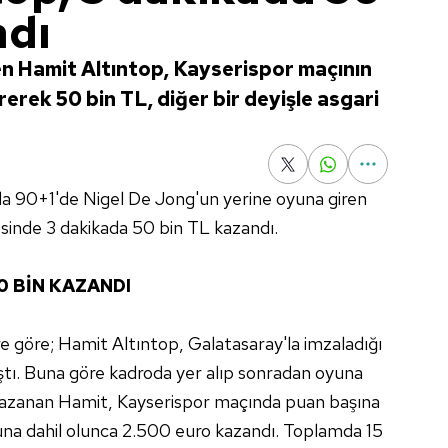
ndı
n Hamit Altıntop, Kayserispor maçının
erek 50 bin TL, diğer bir deyişle asgari
a 90+1'de Nigel De Jong'un yerine oyuna giren
sinde 3 dakikada 50 bin TL kazandı.
0 BİN KAZANDI
 göre; Hamit Altıntop, Galatasaray'la imzaladığı
tı. Buna göre kadroda yer alıp sonradan oyuna
 kazanan Hamit, Kayserispor maçında puan başına
na dahil olunca 2.500 euro kazandı. Toplamda 15