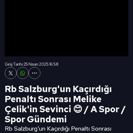
Giriş Tarihi:
25 Nisan 2025 16:58
Rb Salzburg'un Kaçırdığı
Penaltı Sonrası Melike
Çelik'in Sevinci 😊 / A Spor /
Spor Gündemi
Rb Salzburg'un Kaçırdığı Penaltı Sonrası