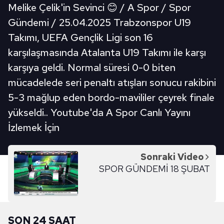
Melike Çelik'in Sevinci 😊 / A Spor / Spor
Gündemi / 25.04.2025 Trabzonspor U19
Takımı, UEFA Gençlik Ligi son 16
karşılaşmasında Atalanta U19 Takımı ile karşı
karşıya geldi. Normal süresi 0-0 biten
mücadelede seri penaltı atışları sonucu rakibini
5-3 mağlup eden bordo-mavililer çeyrek finale
yükseldi.. Youtube'da A Spor Canlı Yayını
İzlemek İçin
Sonraki Video
SPOR GÜNDEMİ 18 ŞUBAT
SON 24 SAAT