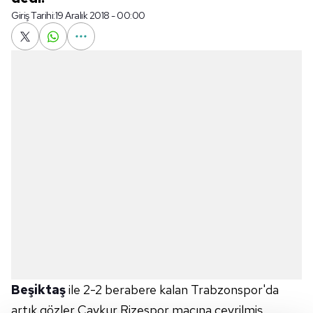
Giriş Tarihi:
19 Aralık 2018 - 00:00
Beşiktaş
ile 2-2 berabere kalan Trabzonspor'da
artık gözler Çaykur Rizespor maçına çevrilmiş