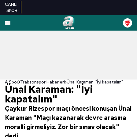
CANLI
SKOR
A Spor
Trabzonspor Haberleri
Ünal Karaman: "İyi kapatalım"
Ünal Karaman: "İyi
kapatalım"
Çaykur Rizespor maçı öncesi konuşan Ünal
Karaman "Maçı kazanarak devre arasına
moralli girmeliyiz. Zor bir sınav olacak"
dedi.