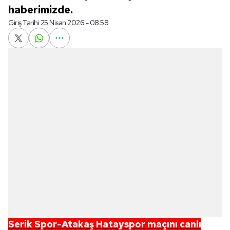
haberimizde.
Giriş Tarihi:
25 Nisan 2026 - 08:58
Serik Spor-Atakaş Hatayspor
maçını canlı