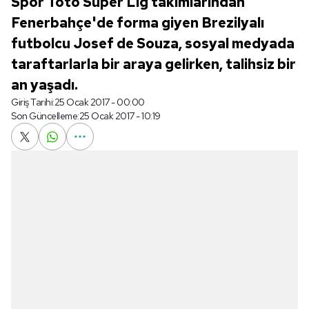
Spor Toto Süper Lig takımlarından
Fenerbahçe'de forma giyen Brezilyalı
futbolcu Josef de Souza, sosyal medyada
taraftarlarla bir araya gelirken, talihsiz bir
an yaşadı.
Giriş Tarihi:
25 Ocak 2017 - 00:00
Son Güncelleme:
25 Ocak 2017 - 10:19