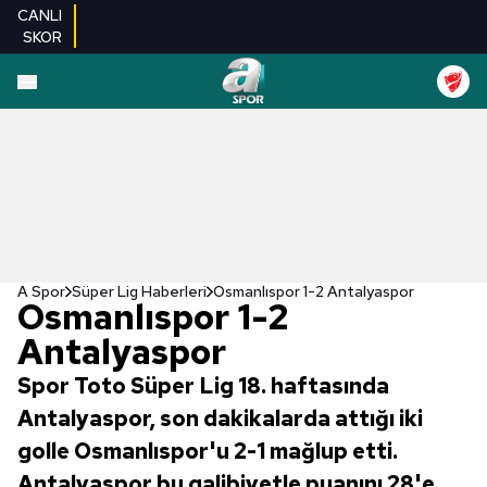
CANLI
SKOR
A Spor
Süper Lig Haberleri
Osmanlıspor 1-2 Antalyaspor
Osmanlıspor 1-2
Antalyaspor
Spor Toto Süper Lig 18. haftasında
Antalyaspor, son dakikalarda attığı iki
golle Osmanlıspor'u 2-1 mağlup etti.
Antalyaspor bu galibiyetle puanını 28'e