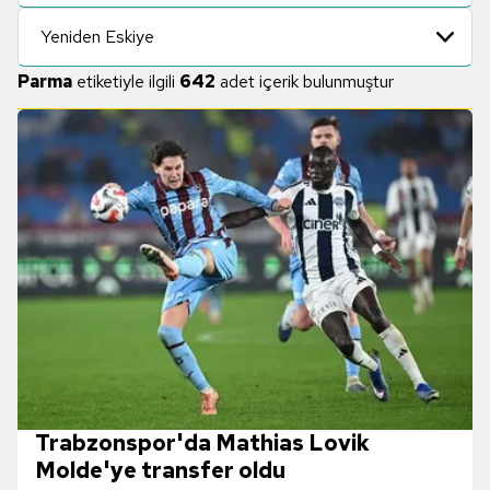
Yeniden Eskiye
Parma
etiketiyle ilgili
642
adet içerik bulunmuştur
Trabzonspor'da Mathias Lovik
Molde'ye transfer oldu