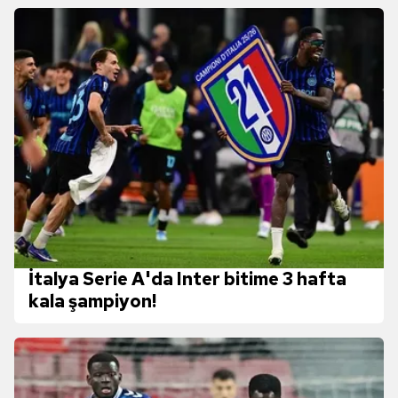
İtalya Serie A'da Inter bitime 3 hafta
kala şampiyon!