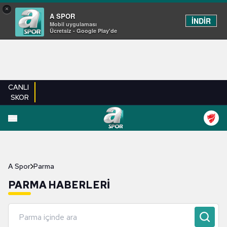
×
A SPOR
İNDİR
Mobil uygulaması
Ücretsiz - Google Play'de
CANLI
SKOR
A Spor
Parma
PARMA HABERLERI