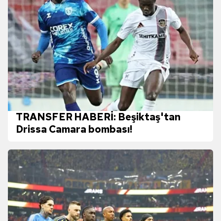
TRANSFER HABERİ: Beşiktaş'tan
Drissa Camara bombası!