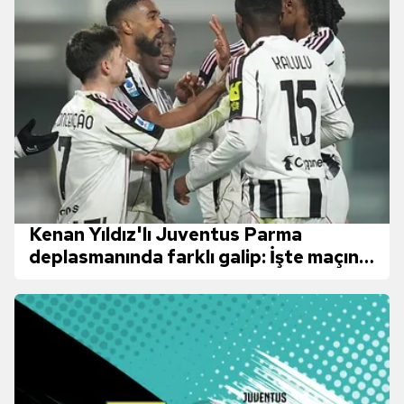
Kenan Yıldız'lı Juventus Parma
deplasmanında farklı galip: İşte maçın
özeti