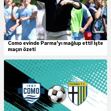
Como evinde Parma'yı mağlup etti! İşte
maçın özeti