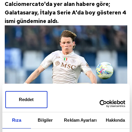
Calciomercato'da yer alan habere göre;
Galatasaray, İtalya Serie A'da boy gösteren 4
ismi gündemine aldı.
Reddet
Sarı kırmızılıların özellikle Gabriel Sara'nın
satışını düşünerek Scott McTominay, Arthur
Rıza
Bilgiler
Reklam Ayarları
Hakkında
Atta, Mandela Keita ve Teun Koopmeiners gibi