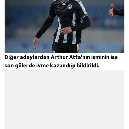
almak için lütfen
tıklayınız
.
Diğer adaylardan Arthur Atta'nın isminin ise
son gülerde ivme kazandığı bildirildi.