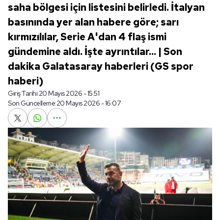
saha bölgesi için listesini belirledi. İtalyan
basınında yer alan habere göre; sarı
kırmızılılar, Serie A'dan 4 flaş ismi
gündemine aldı. İşte ayrıntılar... | Son
dakika Galatasaray haberleri (GS spor
haberi)
Giriş Tarihi:
20 Mayıs 2026 - 15:51
Son Güncelleme:
20 Mayıs 2026 - 16:07