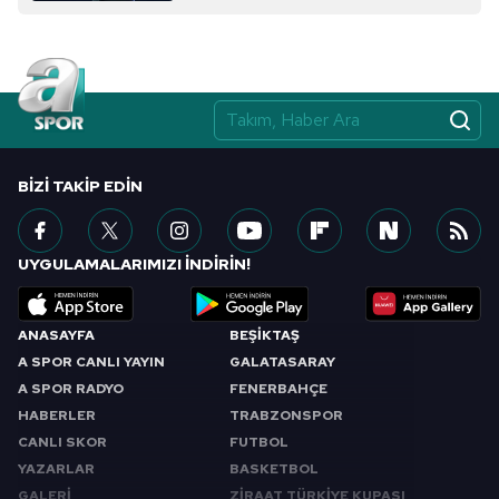
BIZI TAKIP EDIN
UYGULAMALARIMIZI İNDİRİN!
ANASAYFA
BEŞİKTAŞ
A SPOR CANLI YAYIN
GALATASARAY
A SPOR RADYO
FENERBAHÇE
HABERLER
TRABZONSPOR
CANLI SKOR
FUTBOL
YAZARLAR
BASKETBOL
GALERİ
ZİRAAT TÜRKİYE KUPASI