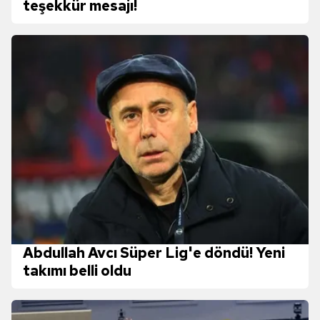
teşekkür mesajı!
Abdullah Avcı Süper Lig'e döndü! Yeni
takımı belli oldu