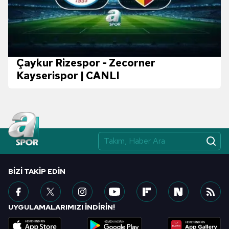
Çaykur Rizespor - Zecorner
Kayserispor | CANLI
BIZI TAKIP EDIN
UYGULAMALARIMIZI İNDİRİN!