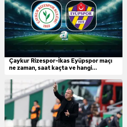
Çaykur Rizespor-İkas Eyüpspor maçı
ne zaman, saat kaçta ve hangi
kanalda?