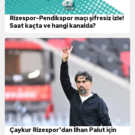
Rizespor-Pendikspor maçı şifresiz izle!
Saat kaçta ve hangi kanalda?
Çaykur Rizespor'dan İlhan Palut için