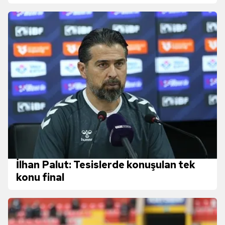
İlhan Palut: Tesislerde konuşulan tek
konu final