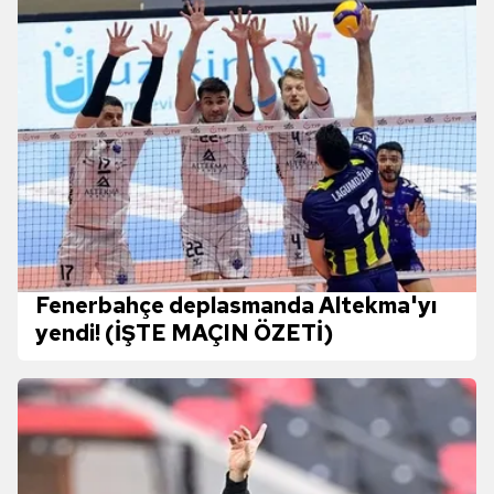
Fenerbahçe deplasmanda Altekma'yı
yendi! (İŞTE MAÇIN ÖZETİ)