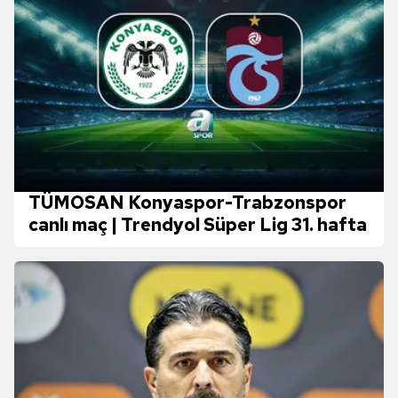
TÜMOSAN Konyaspor-Trabzonspor
canlı maç | Trendyol Süper Lig 31. hafta