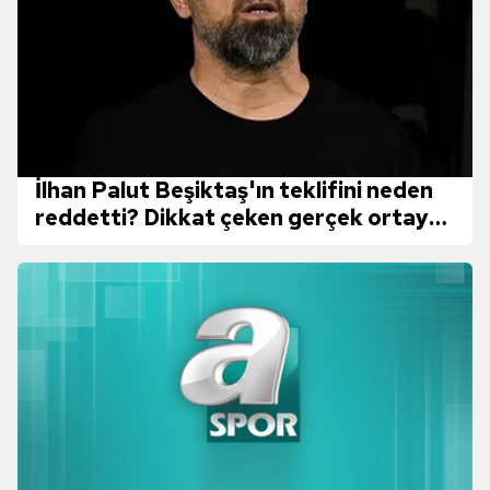
İlhan Palut Beşiktaş'ın teklifini neden
reddetti? Dikkat çeken gerçek ortaya
çıktı