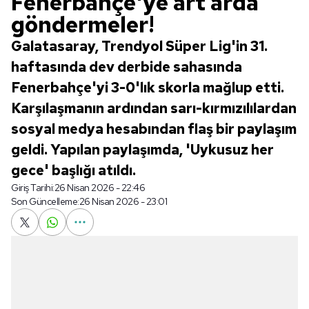
Fenerbahçe'ye art arda
göndermeler!
Galatasaray, Trendyol Süper Lig'in 31.
haftasında dev derbide sahasında
Fenerbahçe'yi 3-0'lık skorla mağlup etti.
Karşılaşmanın ardından sarı-kırmızılılardan
sosyal medya hesabından flaş bir paylaşım
geldi. Yapılan paylaşımda, 'Uykusuz her
gece' başlığı atıldı.
Giriş Tarihi:
26 Nisan 2026 - 22:46
Son Güncelleme:
26 Nisan 2026 - 23:01