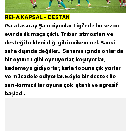
REHA KAPSAL – DESTAN
Galatasaray Şampiyonlar Ligi'nde bu sezon
evinde ilk maça çıktı. Tribün atmosferi ve
desteği beklenildiği gibi mükemmel. Sanki
saha dışında değiller... Sahanın içinde onlar da
bir oyuncu gibi oynuyorlar, koşuyorlar,
kademeye gidiyorlar, kafa topuna çıkıyorlar
ve mücadele ediyorlar. Böyle bir destek ile
sarı-kırmızılılar oyuna çok iştahlı ve agresif
başladı.