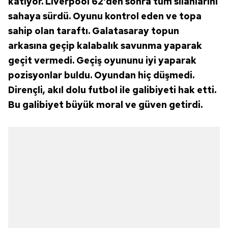
katıyor. Liverpool 62'den sonra tüm silahlarını
sahaya sürdü. Oyunu kontrol eden ve topa
sahip olan taraftı. Galatasaray topun
arkasına geçip kalabalık savunma yaparak
geçit vermedi. Geçiş oyununu iyi yaparak
pozisyonlar buldu. Oyundan hiç düşmedi.
Dirençli, akıl dolu futbol ile galibiyeti hak etti.
Bu galibiyet büyük moral ve güven getirdi.