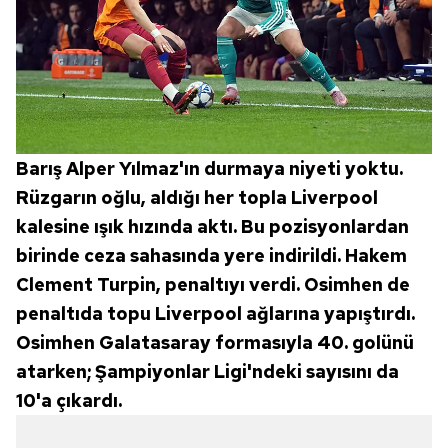
Barış Alper Yılmaz'ın durmaya niyeti yoktu.
Rüzgarın oğlu, aldığı her topla Liverpool
kalesine ışık hızında aktı. Bu pozisyonlardan
birinde ceza sahasında yere indirildi. Hakem
Clement Turpin, penaltıyı verdi. Osimhen de
penaltıda topu Liverpool ağlarına yapıştırdı.
Osimhen Galatasaray formasıyla 40. golünü
atarken; Şampiyonlar Ligi'ndeki sayısını da
10'a çıkardı.