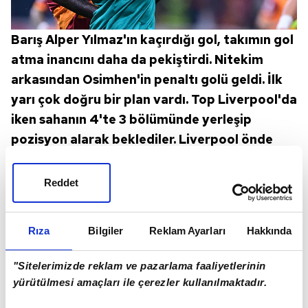
Barış Alper Yılmaz'ın kaçırdığı gol, takımın gol
atma inancını daha da pekiştirdi. Nitekim
arkasından Osimhen'in penaltı golü geldi. İlk
yarı çok doğru bir plan vardı. Top Liverpool'da
iken sahanın 4'te 3 bölümünde yerleşip
pozisyon alarak beklediler. Liverpool önde
baskı yapma tuzağına çekmek istedi.
Reddet
Rıza
Bilgiler
Reklam Ayarları
Hakkında
"Sitelerimizde reklam ve pazarlama faaliyetlerinin
yürütülmesi amaçları ile çerezler kullanılmaktadır.