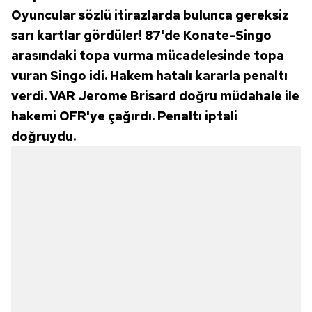
Oyuncular sözlü itirazlarda bulunca gereksiz
sarı kartlar gördüler! 87'de Konate-Singo
arasındaki topa vurma mücadelesinde topa
vuran Singo idi. Hakem hatalı kararla penaltı
verdi. VAR Jerome Brisard doğru müdahale ile
hakemi OFR'ye çağırdı. Penaltı iptali
doğruydu.