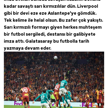
kadar savaştı sarı kırmızılılar dün. Liverpool
gibi bir devi eze eze Aslantepe'ye gömdük.
Tek kelime ile helal olsun. Bu zafer çok yakıştı.
Sarı kırmızılı formayı giyen herkes muhteşem
bir futbol sergiledi, destansı bir galibiyete
imza attı. Galatasaray bu futbolla tarih
yazmaya devam eder.