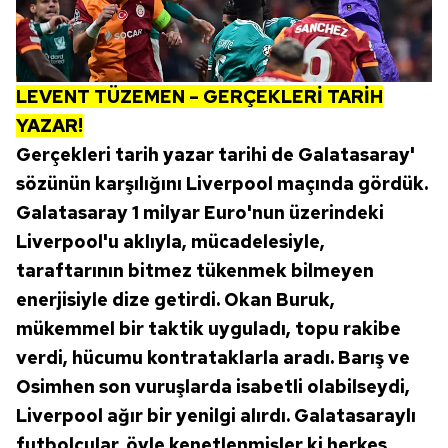
LEVENT TÜZEMEN – GERÇEKLERİ TARİH
YAZAR!
Gerçekleri tarih yazar tarihi de Galatasaray'
sözünün karşılığını Liverpool maçında gördük.
Galatasaray 1 milyar Euro'nun üzerindeki
Liverpool'u aklıyla, mücadelesiyle,
taraftarının bitmez tükenmek bilmeyen
enerjisiyle dize getirdi. Okan Buruk,
mükemmel bir taktik uyguladı, topu rakibe
verdi, hücumu kontrataklarla aradı. Barış ve
Osimhen son vuruşlarda isabetli olabilseydi,
Liverpool ağır bir yenilgi alırdı. Galatasaraylı
futbolcular, öyle kenetlenmişler ki herkes