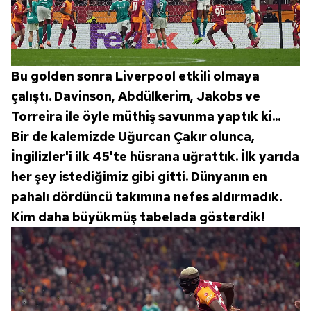
Bu golden sonra Liverpool etkili olmaya
çalıştı. Davinson, Abdülkerim, Jakobs ve
Torreira ile öyle müthiş savunma yaptık ki...
Bir de kalemizde Uğurcan Çakır olunca,
İngilizler'i ilk 45'te hüsrana uğrattık. İlk yarıda
her şey istediğimiz gibi gitti. Dünyanın en
pahalı dördüncü takımına nefes aldırmadık.
Kim daha büyükmüş tabelada gösterdik!