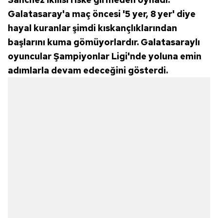
Galatasaray'a maç öncesi '5 yer, 8 yer' diye
hayal kuranlar şimdi kıskançlıklarından
başlarını kuma gömüyorlardır. Galatasaraylı
oyuncular Şampiyonlar Ligi'nde yoluna emin
adımlarla devam edeceğini gösterdi.