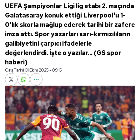
UEFA Şampiyonlar Ligi lig etabı 2. maçında
Galatasaray konuk ettiği Liverpool'u 1-
0'lık skorla mağlup ederek tarihi bir zafere
imza attı. Spor yazarları sarı-kırmızılıların
galibiyetini çarpıcı ifadelerle
değerlendirdi. İşte o yazılar... (GS spor
haberi)
Giriş Tarihi:
01 Ekim 2025 - 09:15