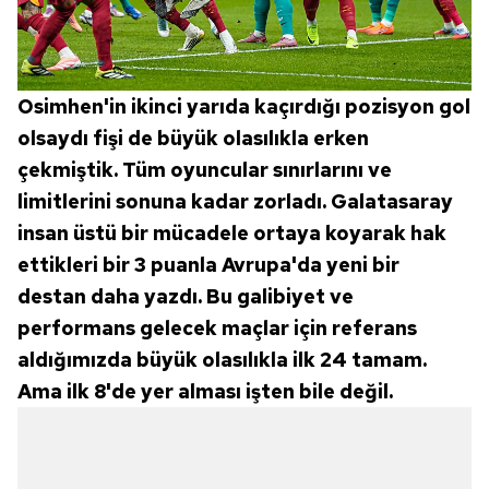
Osimhen'in ikinci yarıda kaçırdığı pozisyon gol
olsaydı fişi de büyük olasılıkla erken
çekmiştik. Tüm oyuncular sınırlarını ve
limitlerini sonuna kadar zorladı. Galatasaray
insan üstü bir mücadele ortaya koyarak hak
ettikleri bir 3 puanla Avrupa'da yeni bir
destan daha yazdı. Bu galibiyet ve
performans gelecek maçlar için referans
aldığımızda büyük olasılıkla ilk 24 tamam.
Ama ilk 8'de yer alması işten bile değil.