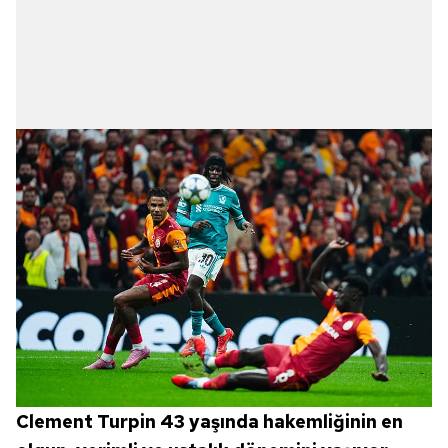
Clement Turpin 43 yaşında hakemliğinin en