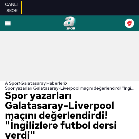
CANLI
SKOR
A Spor
Galatasaray Haberleri
Spor yazarları Galatasaray-Liverpool maçını değerlendirdi! "İngilizlere futbol dersi verdi"
Spor yazarları
Galatasaray-Liverpool
maçını değerlendirdi!
"İngilizlere futbol dersi
verdi"