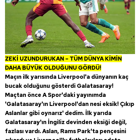
ZEKİ UZUNDURUKAN – TÜM DÜNYA KİMİN
DAHA BÜYÜK OLDUĞUNU GÖRDÜ!
Maçın ilk yarısında Liverpool'a dünyanın kaç
bucak olduğunu gösterdi Galatasaray!
Maçtan önce A Spor'daki yayınımda
'Galatasaray'ın Liverpool'dan nesi eksik! Çıkıp
Aslanlar gibi oynarız' dedim. İlk yarıda
Galatasaray'ın İngiliz devinden eksiği değil,
fazlası vardı. Aslan, Rams Park'ta pençesini