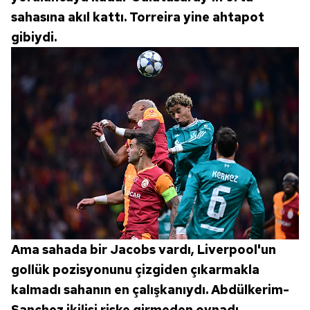
sahasına akıl kattı. Torreira yine ahtapot
gibiydi.
Ama sahada bir Jacobs vardı, Liverpool'un
gollük pozisyonunu çizgiden çıkarmakla
kalmadı sahanın en çalışkanıydı. Abdülkerim-
Sanchez ikilisi riske girmeden oynadı.