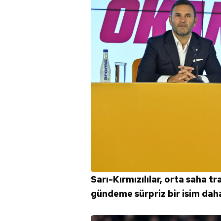
Sarı-Kırmızılılar, orta saha t
gündeme sürpriz bir isim daha