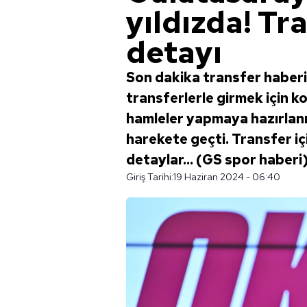
yıldızda! Tr
detayı
Son dakika transfer haberi
transferlerle girmek için ko
hamleler yapmaya hazırlanır
harekete geçti. Transfer içi
detaylar... (GS spor haberi
Giriş Tarihi:
19 Haziran 2024 - 06:40