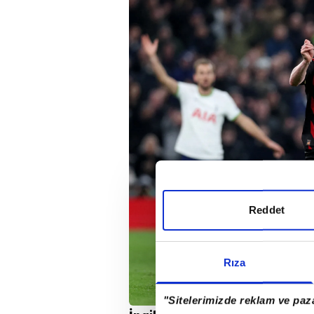
Reddet
Rıza
"Sitelerimizde reklam ve paza