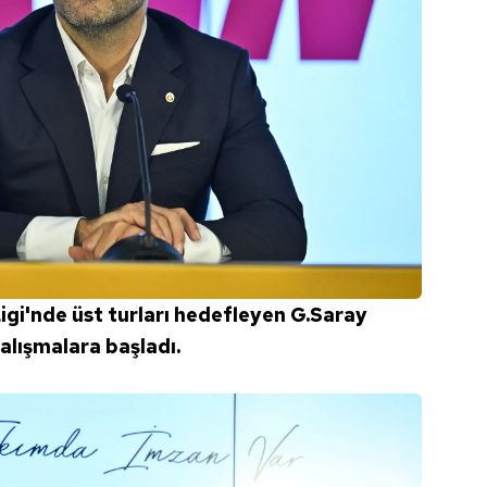
gi'nde üst turları hedefleyen G.Saray
çalışmalara başladı.