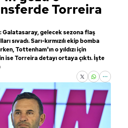
ansferde Torreira
: Galatasaray, gelecek sezona flaş
lları sıvadı. Sarı-kırmızılı ekip bomba
ken, Tottenham'ın o yıldızı için
n ise Torreira detayı ortaya çıktı. İşte
)