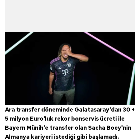
Ara transfer döneminde Galatasaray'dan 30 +
5 milyon Euro'luk rekor bonservis ücreti ile
Bayern Münih'e transfer olan Sacha Boey'nin
Almanya kariyeri istediği gibi başlamadı.