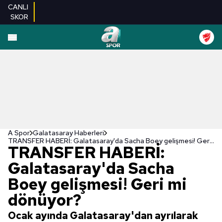
CANLI
SKOR
A Spor
Galatasaray Haberleri
TRANSFER HABERİ: Galatasaray'da Sacha Boey gelişmesi! Geri mi dönüyor?
TRANSFER HABERİ:
Galatasaray'da Sacha
Boey gelişmesi! Geri mi
dönüyor?
Ocak ayında Galatasaray'dan ayrılarak