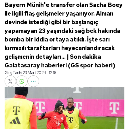
Bayern Münih'e transfer olan Sacha Boey
ile ilgili flaş gelişmeler yaşanıyor. Alman
devinde istediği gibi bir başlangıç
yapamayan 23 yaşındaki sağ bek hakında
bomba bir iddia ortaya atıldı. İşte sarı
kırmızılı taraftarları heyecanlandıracak
gelişmenin detayları... | Son dakika
Galatasaray haberleri (GS spor haberi)
Giriş Tarihi:
23 Mart 2024 - 12:16