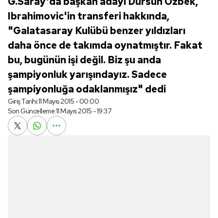
G.Saray'da başkan adayı Dursun Özbek,
Ibrahimovic'in transferi hakkında,
"Galatasaray Kulübü benzer yıldızları
daha önce de takımda oynatmıştır. Fakat
bu, bugünün işi değil. Biz şu anda
şampiyonluk yarışındayız. Sadece
şampiyonluğa odaklanmışız" dedi
Giriş Tarihi:
11 Mayıs 2015 - 00:00
Son Güncelleme:
11 Mayıs 2015 - 19:37