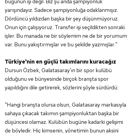
bugünün işi değil. Biz şu anda şampiyonluk
yarışındayız. Sadece şampiyonluğa odaklanmışız.
Dördüncü yıldızdan başka bir şey düşünmüyoruz.
Onun için çalışıyoruz. Transfer işi seçildikten sonraki
işler. Bu manada ne bir söylemim ne de bir yorumum
var. Bunu yakıştırmışlar ve bu şekilde yazmışlar."
Türkiye'nin en güçlü takımlarını kuracağız
Dursun Özbek, Galatasaray'ın bir spor kulübü
olduğunu ve bünyesinde birçok branşta spor
yapıldığını dile getirerek, sözlerini şöyle sürdürdü:
"Hangi branşta olursa olsun, Galatasaray markasıyla
sahaya çıkacak takımın şampiyonluktan başka bir
düşüncesi olamaz. Kulübün bugüne kadarki gelişimi
de böyledir. Hiç kimsenin, yönetimin bunun aksini