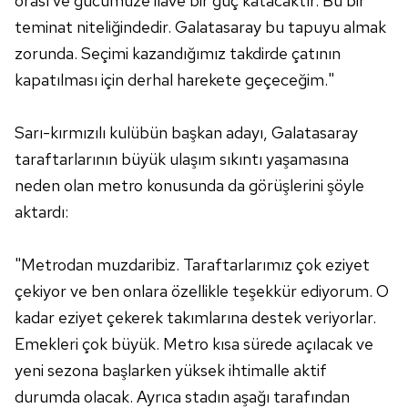
orası ve gücümüze ilave bir güç katacaktır. Bu bir
teminat niteliğindedir. Galatasaray bu tapuyu almak
zorunda. Seçimi kazandığımız takdirde çatının
kapatılması için derhal harekete geçeceğim."
Sarı-kırmızılı kulübün başkan adayı, Galatasaray
taraftarlarının büyük ulaşım sıkıntı yaşamasına
neden olan metro konusunda da görüşlerini şöyle
aktardı:
"Metrodan muzdaribiz. Taraftarlarımız çok eziyet
çekiyor ve ben onlara özellikle teşekkür ediyorum. O
kadar eziyet çekerek takımlarına destek veriyorlar.
Emekleri çok büyük. Metro kısa sürede açılacak ve
yeni sezona başlarken yüksek ihtimalle aktif
durumda olacak. Ayrıca stadın aşağı tarafından