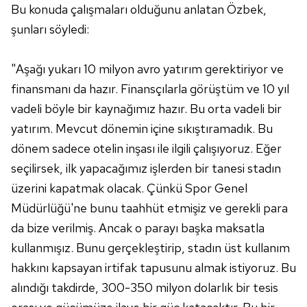
Bu konuda çalışmaları olduğunu anlatan Özbek,
şunları söyledi:
"Aşağı yukarı 10 milyon avro yatırım gerektiriyor ve
finansmanı da hazır. Finansçılarla görüştüm ve 10 yıl
vadeli böyle bir kaynağımız hazır. Bu orta vadeli bir
yatırım. Mevcut dönemin içine sıkıştıramadık. Bu
dönem sadece otelin inşası ile ilgili çalışıyoruz. Eğer
seçilirsek, ilk yapacağımız işlerden bir tanesi stadın
üzerini kapatmak olacak. Çünkü Spor Genel
Müdürlüğü'ne bunu taahhüt etmişiz ve gerekli para
da bize verilmiş. Ancak o parayı başka maksatla
kullanmışız. Bunu gerçekleştirip, stadın üst kullanım
hakkını kapsayan irtifak tapusunu almak istiyoruz. Bu
alındığı takdirde, 300-350 milyon dolarlık bir tesis