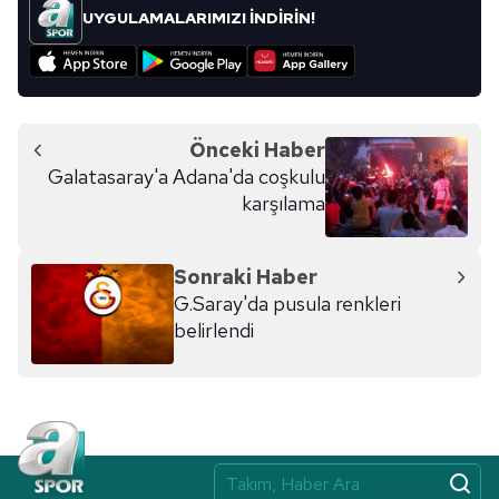
UYGULAMALARIMIZI İNDİRİN!
Önceki Haber
Galatasaray'a Adana'da coşkulu
karşılama
Sonraki Haber
G.Saray'da pusula renkleri
belirlendi