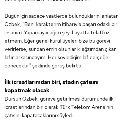
Bugün için sadece vaatlerde bulunduklarını anlatan
Özbek, "Ben, karakterim itibarıyla başarı odaklı bir
insanım. Yapamayacağım şeyi hayatta telaffuz
etmem. Eğer genel kurul üyeleri bize bu görevi
verirlerse, şundan emin olsunlar ki ağzımdan çıkan
lafın arkasındayım. Her söylediğim laf gerçeğe
dönecektir" şeklinde görüş belirtti.
İlk icraatlarımdan biri, stadın çatısını
kapatmak olacak
Dursun Özbek, göreve getirilmesi durumunda ilk
icraatlarından biri olarak Türk Telekom Arena'nın
çatısını kapatacaklarını söyledi.