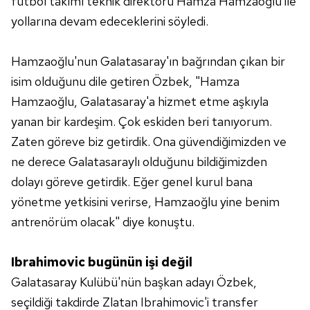
futbol takımı teknik direktörü Hamza Hamzaoğlu ile
yollarına devam edeceklerini söyledi.
Hamzaoğlu'nun Galatasaray'ın bağrından çıkan bir
isim olduğunu dile getiren Özbek, "Hamza
Hamzaoğlu, Galatasaray'a hizmet etme aşkıyla
yanan bir kardeşim. Çok eskiden beri tanıyorum.
Zaten göreve biz getirdik. Ona güvendiğimizden ve
ne derece Galatasaraylı olduğunu bildiğimizden
dolayı göreve getirdik. Eğer genel kurul bana
yönetme yetkisini verirse, Hamzaoğlu yine benim
antrenörüm olacak" diye konuştu.
Ibrahimovic bugünün işi değil
Galatasaray Kulübü'nün başkan adayı Özbek,
seçildiği takdirde Zlatan Ibrahimovic'i transfer