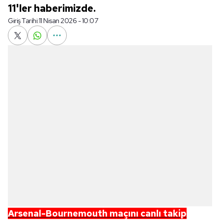
11'ler haberimizde.
Giriş Tarihi:
11 Nisan 2026 - 10:07
Arsenal-Bournemouth
maçını canlı takip