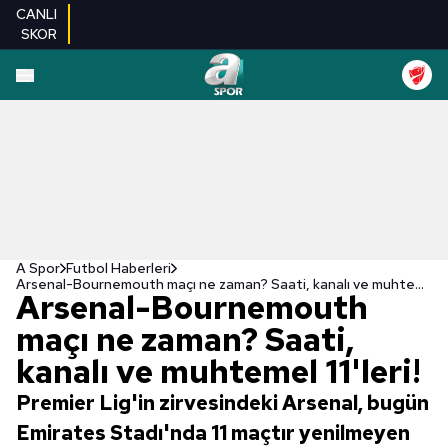
CANLI
SKOR
A Spor
Futbol Haberleri
Arsenal-Bournemouth maçı ne zaman? Saati, kanalı ve muhtemel 11'leri!
Arsenal-Bournemouth
maçı ne zaman? Saati,
kanalı ve muhtemel 11'leri!
Premier Lig'in zirvesindeki Arsenal, bugün
Emirates Stadı'nda 11 maçtır yenilmeyen