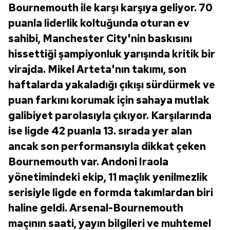
Bournemouth ile karşı karşıya geliyor. 70
puanla liderlik koltuğunda oturan ev
sahibi, Manchester City'nin baskısını
hissettiği şampiyonluk yarışında kritik bir
virajda. Mikel Arteta'nın takımı, son
haftalarda yakaladığı çıkışı sürdürmek ve
puan farkını korumak için sahaya mutlak
galibiyet parolasıyla çıkıyor. Karşılarında
ise ligde 42 puanla 13. sırada yer alan
ancak son performansıyla dikkat çeken
Bournemouth var. Andoni Iraola
yönetimindeki ekip, 11 maçlık yenilmezlik
serisiyle ligde en formda takımlardan biri
haline geldi. Arsenal-Bournemouth
maçının saati, yayın bilgileri ve muhtemel