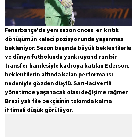
Fenerbahçe'de yeni sezon öncesi en kritik
dönüşümün kaleci pozisyonunda yaşanması
bekleniyor. Sezon başında büyük beklentilerle
ve dünya futbolunda yankı uyandıran bir
transfer hamlesiyle kadroya katılan Ederson,
beklentilerin altında kalan performansı
nedeniyle gözden düştü. Sarı-lacivertli
yönetimde yaşanacak olası değişime rağmen
Brezilyalı file bekçisinin takımda kalma
ihtimali düşük görülüyor.