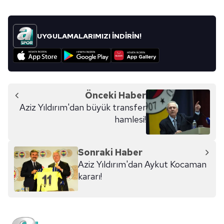
UYGULAMALARIMIZI İNDİRİN!
Önceki Haber
Aziz Yıldırım'dan büyük transfer
hamlesi!
Sonraki Haber
Aziz Yıldırım'dan Aykut Kocaman
kararı!