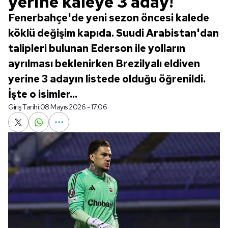
yerine kaleye 3 aday!
Fenerbahçe'de yeni sezon öncesi kalede
köklü değişim kapıda. Suudi Arabistan'dan
talipleri bulunan Ederson ile yolların
ayrılması beklenirken Brezilyalı eldiven
yerine 3 adayın listede olduğu öğrenildi.
İşte o isimler...
Giriş Tarihi:
08 Mayıs 2026 - 17:06