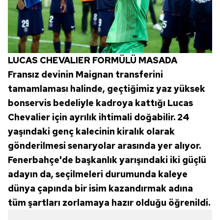
LUCAS CHEVALIER FORMÜLÜ MASADA
Fransız devinin Maignan transferini
tamamlaması halinde, geçtiğimiz yaz yüksek
bonservis bedeliyle kadroya kattığı Lucas
Chevalier için ayrılık ihtimali doğabilir. 24
yaşındaki genç kalecinin kiralık olarak
gönderilmesi senaryolar arasında yer alıyor.
Fenerbahçe'de başkanlık yarışındaki iki güçlü
adayın da, seçilmeleri durumunda kaleye
dünya çapında bir isim kazandırmak adına
tüm şartları zorlamaya hazır olduğu öğrenildi.