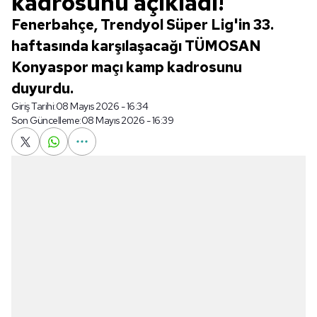
kadrosunu açıkladı!
Fenerbahçe, Trendyol Süper Lig'in 33.
haftasında karşılaşacağı TÜMOSAN
Konyaspor maçı kamp kadrosunu
duyurdu.
Giriş Tarihi:
08 Mayıs 2026 - 16:34
Son Güncelleme:
08 Mayıs 2026 - 16:39