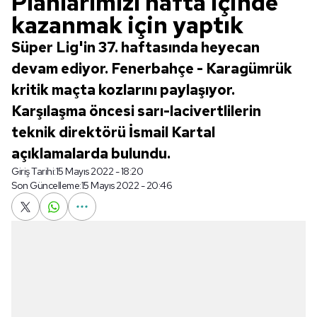
Planlarımızı hafta içinde
kazanmak için yaptık
Süper Lig'in 37. haftasında heyecan
devam ediyor. Fenerbahçe - Karagümrük
kritik maçta kozlarını paylaşıyor.
Karşılaşma öncesi sarı-lacivertlilerin
teknik direktörü İsmail Kartal
açıklamalarda bulundu.
Giriş Tarihi:
15 Mayıs 2022 - 18:20
Son Güncelleme:
15 Mayıs 2022 - 20:46