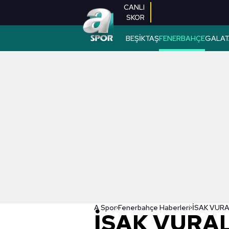
CANLI
SKOR
BEŞİKTAŞ
FENERBAHÇE
GALAT
A Spor
Fenerbahçe Haberleri
İSAK VURAL