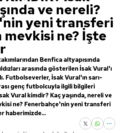
şında ve nereli?
nin yeni transferi
n mevkisi ne? İşte
r
takımlarından Benfica altyapısında
dızları arasında gösterilen İsak Vural'ı
. Futbolseverler, İsak Vural'ın sarı-
ası genç futbolcuyla ilgili bilgileri
sak Vural kimdir? Kaç yaşında, nereli ve
vkisi ne? Fenerbahçe'nin yeni transferi
iler haberimizde...