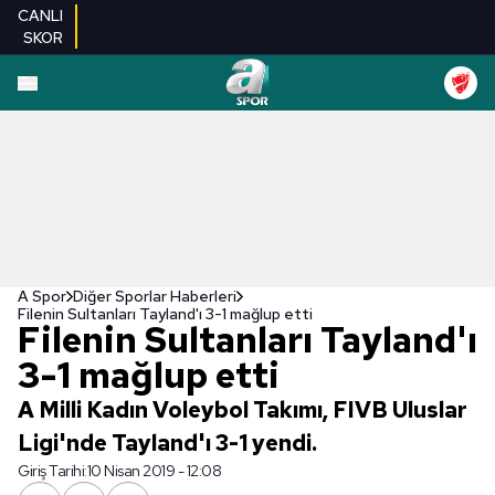
CANLI
SKOR
A Spor
Diğer Sporlar Haberleri
Filenin Sultanları Tayland'ı 3-1 mağlup etti
Filenin Sultanları Tayland'ı
3-1 mağlup etti
A Milli Kadın Voleybol Takımı, FIVB Uluslar
Ligi'nde Tayland'ı 3-1 yendi.
Giriş Tarihi:
10 Nisan 2019 - 12:08