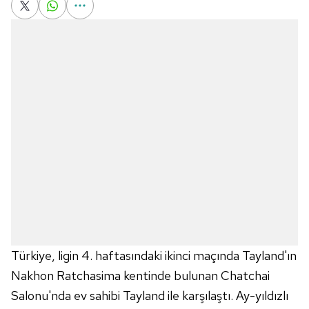
Türkiye, ligin 4. haftasındaki ikinci maçında Tayland'ın
Nakhon Ratchasima kentinde bulunan Chatchai
Salonu'nda ev sahibi Tayland ile karşılaştı. Ay-yıldızlı