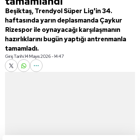
tamamlandı
Beşiktaş, Trendyol Süper Lig'in 34.
haftasında yarın deplasmanda Çaykur
Rizespor ile oynayacağı karşılaşmanın
hazırlıklarını bugün yaptığı antrenmanla
tamamladı.
Giriş Tarihi:
14 Mayıs 2026 - 14:47